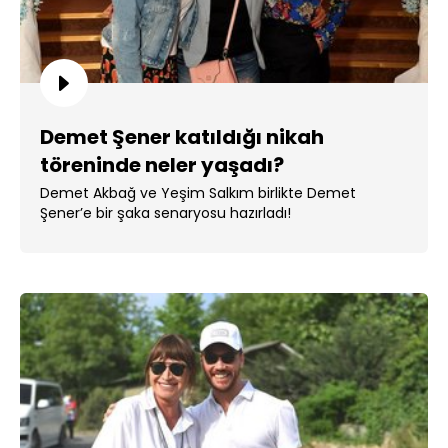
Demet Şener katıldığı nikah
töreninde neler yaşadı?
Demet Akbağ ve Yeşim Salkım birlikte Demet
Şener’e bir şaka senaryosu hazırladı!