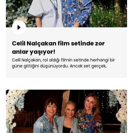
Celil Nalçakan film setinde zor
anlar yaşıyor!
Celil Nalçakan, rol aldığı filmin setinde herhangi bir
güne gittiğini düşünüyordu. Ancak set gerçek,
yaşananlar ise . ...