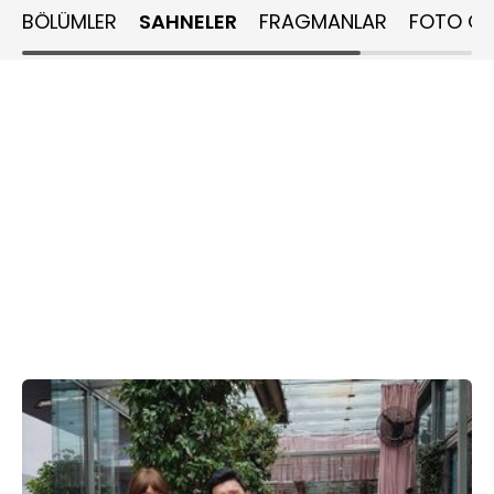
BÖLÜMLER
SAHNELER
FRAGMANLAR
FOTO GA