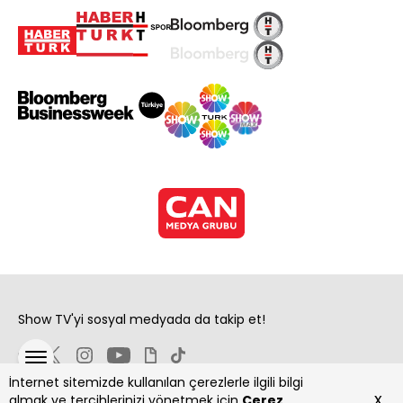
Show TV'yi sosyal medyada da takip et!
İnternet sitemizde kullanılan çerezlerle ilgili bilgi
x
almak ve tercihlerinizi yönetmek için
Çerez