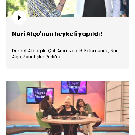
Nuri Alço'nun heykeli yapıldı!
Demet Akbağ ile Çok Aramızda 16. Bölümünde; Nuri
Alço, Sanatçılar Parkı’na . ...