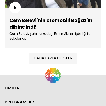
Cem Belevi'nin otomobili Boğaz'ın
dibine indi!
Cem Belevi, yakın arkadaşı Evrim Akın’ın işbirliği ile
şakalandı.
DAHA FAZLA GÖSTER
DİZİLER
PROGRAMLAR