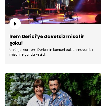
İrem Derici'ye davetsiz misafir
şoku!
Ünlü şarkıcı İrem Derici’nin konseri beklenmeyen bir
misafirle yarıda kesildi.