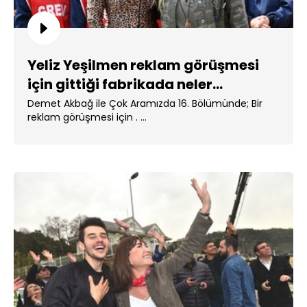
Yeliz Yeşilmen reklam görüşmesi
için gittiği fabrikada neler
yaşayacak?
Demet Akbağ ile Çok Aramızda 16. Bölümünde; Bir
reklam görüşmesi için . ...