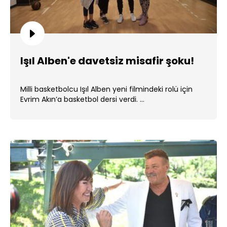
Işıl Alben'e davetsiz misafir şoku!
Milli basketbolcu Işıl Alben yeni filmindeki rolü için
Evrim Akın’a basketbol dersi verdi. ...