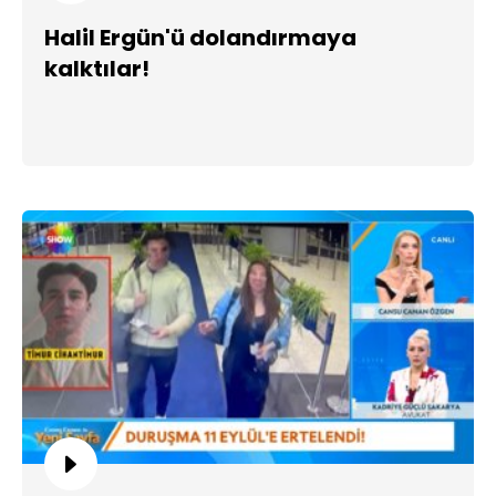
Halil Ergün'ü dolandırmaya
kalktılar!