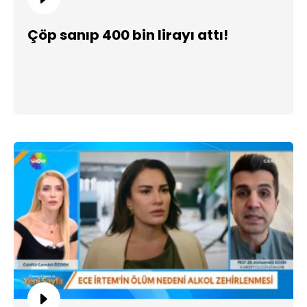
Çöp sanıp 400 bin lirayı attı!