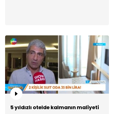
5 yıldızlı otelde kalmanın maliyeti