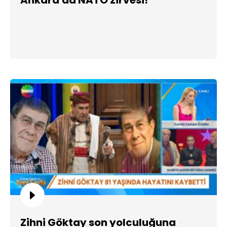
Zihni Göktay son yolculuğuna