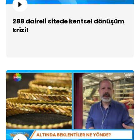
288 daireli sitede kentsel dönüşüm
krizi!