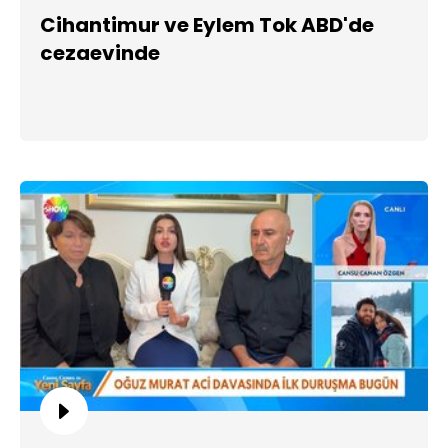
Cihantimur ve Eylem Tok ABD'de
cezaevinde