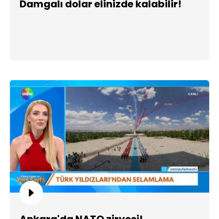
Damgalı dolar elinizde kalabilir!
Ankara'da NATO zirvesi!