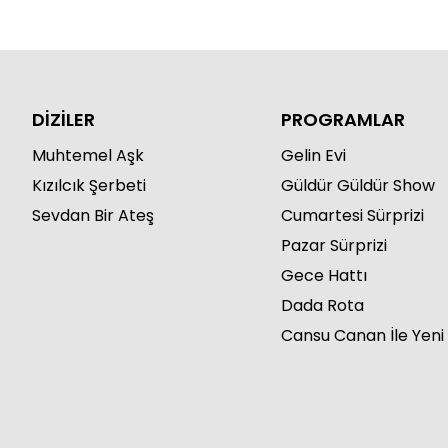
DİZİLER
PROGRAMLAR
Muhtemel Aşk
Gelin Evi
Kızılcık Şerbeti
Güldür Güldür Show
Sevdan Bir Ateş
Cumartesi Sürprizi
Pazar Sürprizi
Gece Hattı
Dada Rota
Cansu Canan İle Yeni