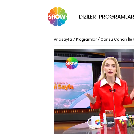
DİZİLER
PROGRAMLA
Anasayfa
/
Programlar
/
Cansu Canan İle 