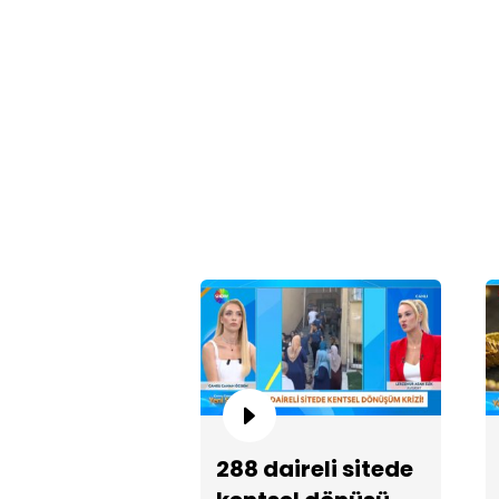
288 daireli sitede