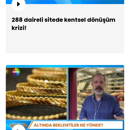
288 daireli sitede kentsel dönüşüm
krizi!