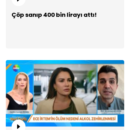
Çöp sanıp 400 bin lirayı attı!