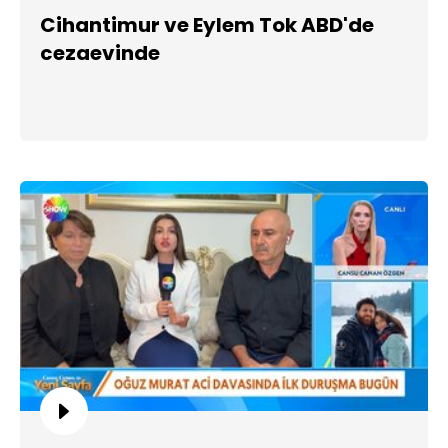
Cihantimur ve Eylem Tok ABD'de
cezaevinde