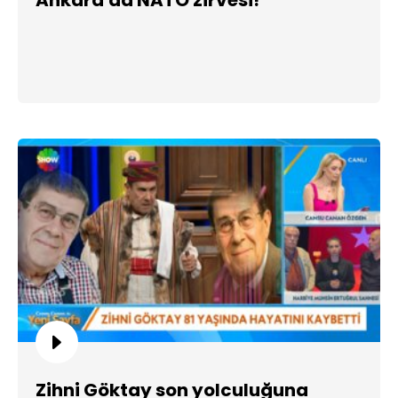
Zihni Göktay son yolculuğuna