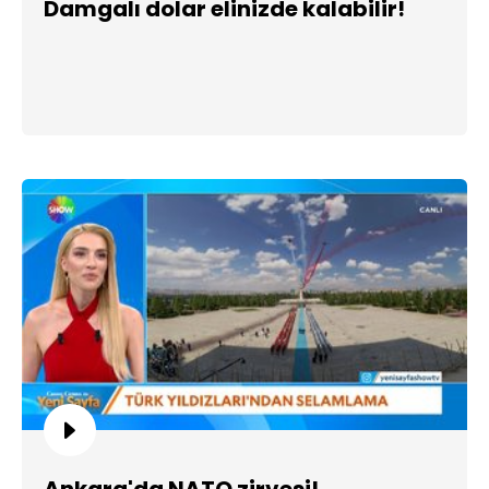
Damgalı dolar elinizde kalabilir!
Ankara'da NATO zirvesi!