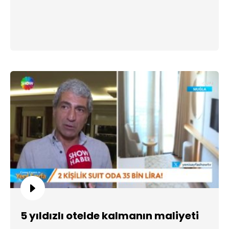
5 yıldızlı otelde kalmanın maliyeti