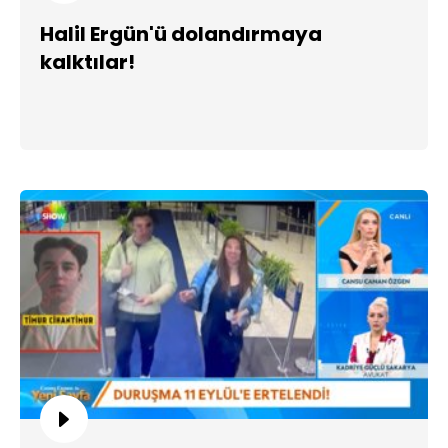
Halil Ergün'ü dolandırmaya
kalktılar!