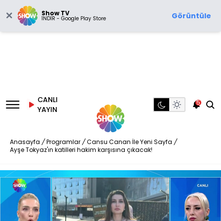
Show TV
Görüntüle
İNDİR - Google Play Store
CANLI
5
YAYIN
Anasayfa
/
Programlar
/
Cansu Canan İle Yeni Sayfa
/
Ayşe Tokyaz'ın katilleri hakim karşısına çıkacak!