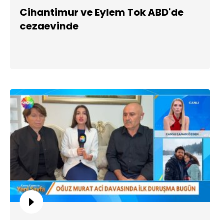
Cihantimur ve Eylem Tok ABD'de
cezaevinde