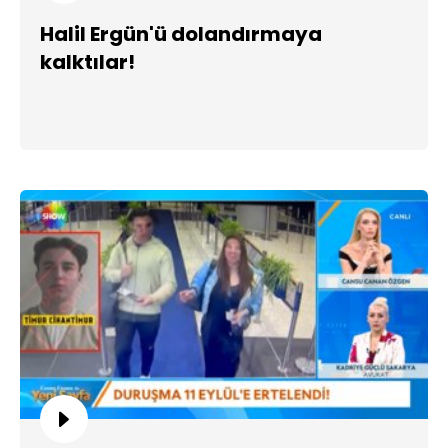
Halil Ergün'ü dolandırmaya
kalktılar!