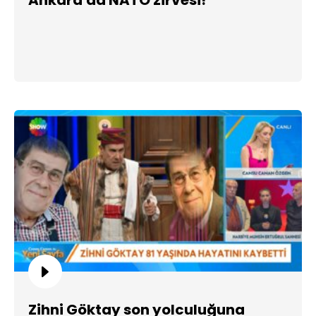
Zihni Göktay son yolculuğuna