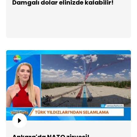
Damgalı dolar elinizde kalabilir!
Ankara'da NATO zirvesi!