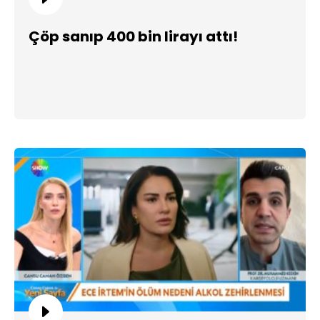
Çöp sanıp 400 bin lirayı attı!