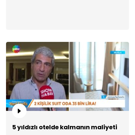
5 yıldızlı otelde kalmanın maliyeti