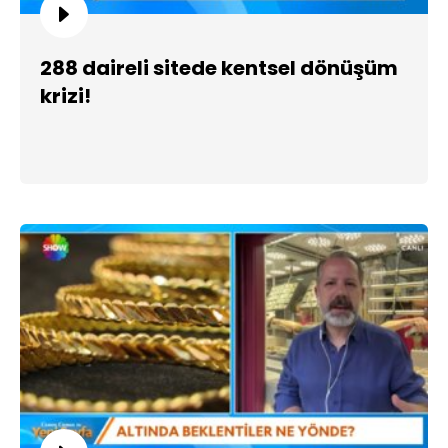
288 daireli sitede kentsel dönüşüm
krizi!