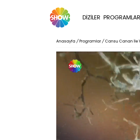
DİZİLER
PROGRAMLA
Anasayfa
/
Programlar
/
Cansu Canan İle 