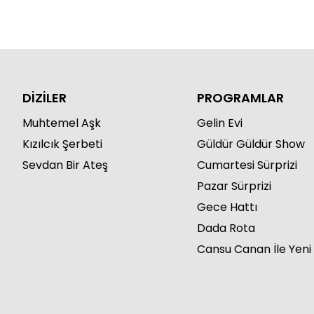
DİZİLER
PROGRAMLAR
Muhtemel Aşk
Gelin Evi
Kızılcık Şerbeti
Güldür Güldür Show
Sevdan Bir Ateş
Cumartesi Sürprizi
Pazar Sürprizi
Gece Hattı
Dada Rota
Cansu Canan İle Yeni