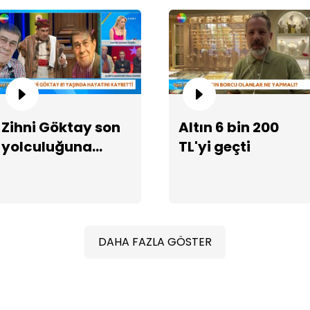
Zihni Göktay son
Altın 6 bin 200
Al
yolculuğuna
TL'yi geçti
uğurlanıyor
DAHA FAZLA GÖSTER