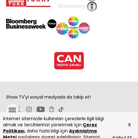
Show TV'yi sosyal medyada da takip et!
İnternet sitemizde kullanılan çerezlerle ilgili bilgi
x
almak ve tercihlerinizi yönetmek için
Çerez
Politikası
, daha fazla bilgi için
Aydınlatma
Metni
sayfalarını ziyaret edebilirsiniz. Sitemizi
Kabul Et