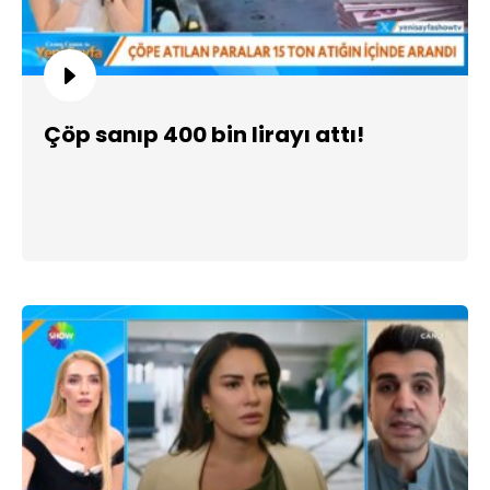
Çöp sanıp 400 bin lirayı attı!