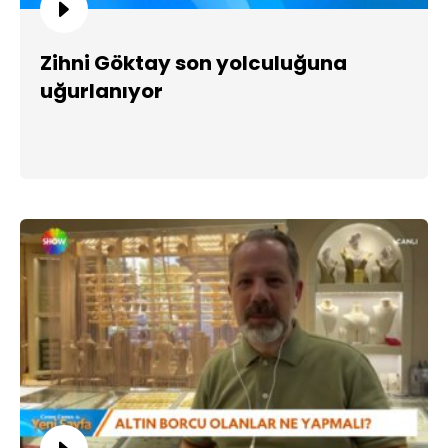
Zihni Göktay son yolculuğuna
uğurlanıyor