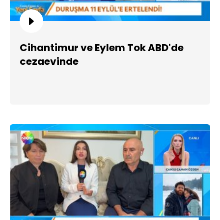
Cihantimur ve Eylem Tok ABD'de
cezaevinde