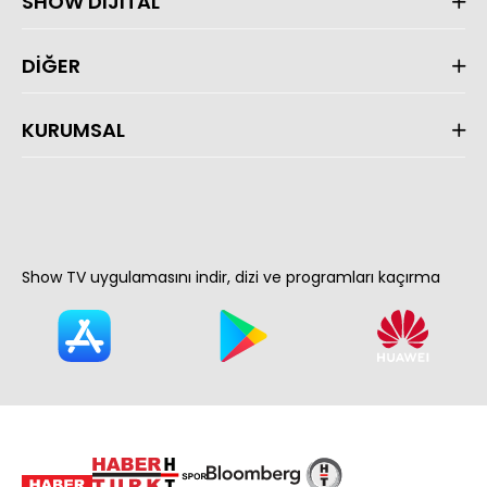
SHOW DİJİTAL
DİĞER
KURUMSAL
Show TV uygulamasını indir, dizi ve programları kaçırma