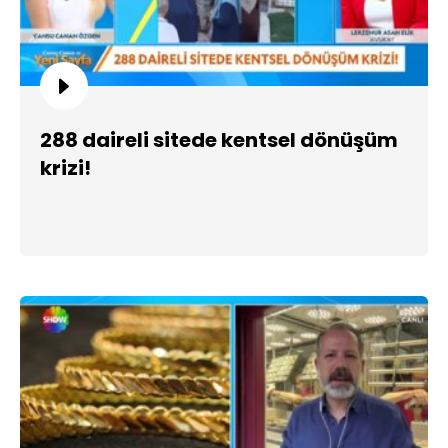
288 daireli sitede kentsel dönüşüm
krizi!