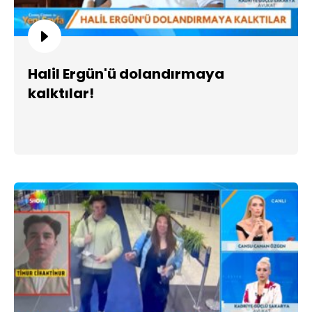
Halil Ergün'ü dolandırmaya
kalktılar!