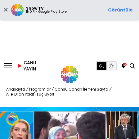
Show TV
Görüntüle
İNDİR - Google Play Store
CANLI
5
YAYIN
Anasayfa
/
Programlar
/
Cansu Canan İle Yeni Sayfa
/
Aile, Dilan Polat'ı suçluyor!