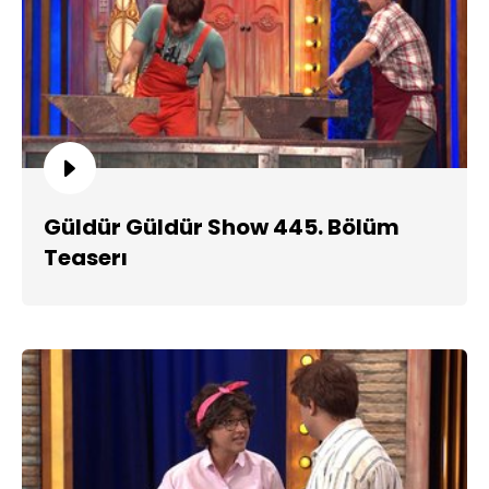
Güldür Güldür Show 445. Bölüm
Teaserı