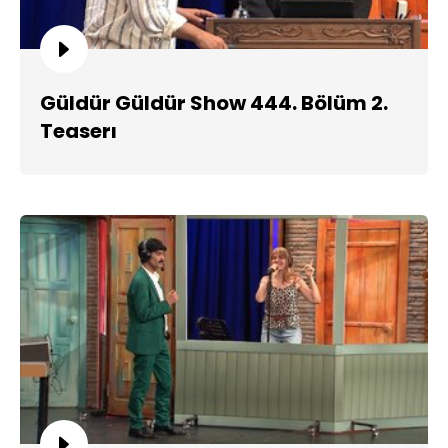
Güldür Güldür Show 444. Bölüm 2.
Teaserı