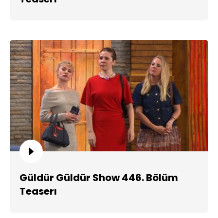
Güldür Güldür Show 446. Bölüm
Teaserı