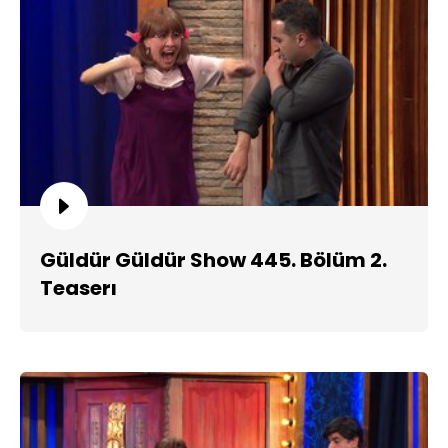
Güldür Güldür Show 445. Bölüm 2.
Teaserı