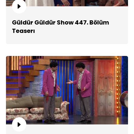
Güldür Güldür Show 447. Bölüm
Teaserı