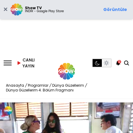
Show TV
Görüntüle
İNDİR - Google Play Store
CANLI
9
YAYIN
Anasayfa
/
Programlar
/
Dünya Güzellerim
/
Dünya Güzellerim 4. Bölüm Fragmanı