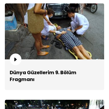
Dünya Güzellerim 9. Bölüm
Fragmanı