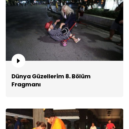
Dünya Güzellerim 8. Bölüm
Fragmanı