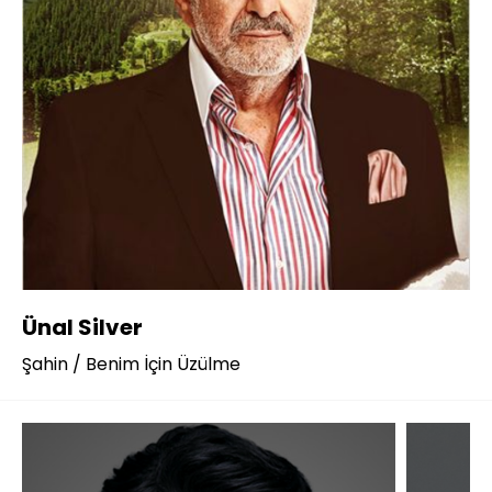
Ünal Silver
Şahin / Benim İçin Üzülme