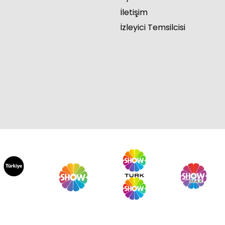
İletişim
İzleyici Temsilcisi