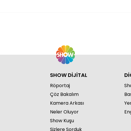
SHOW DİJİTAL
Dİ
Röportaj
Sho
Çöz Bakalım
Ba
Kamera Arkası
Ye
Neler Oluyor
Eng
Show Kuşu
Sizlere Sorduk