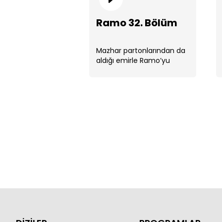
Ramo 32. Bölüm
Mazhar partonlarından da
aldığı emirle Ramo’yu
ortadan kaldırmak için
harekete geçmiştir.