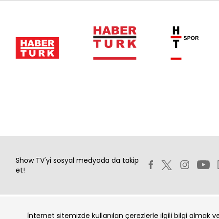
Show TV'yi sosyal medyada da takip
et!
İnternet sitemizde kullanılan çerezlerle ilgili bilgi almak 