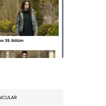
o 39. Bölüm
o 38. Bölüm
NCULAR