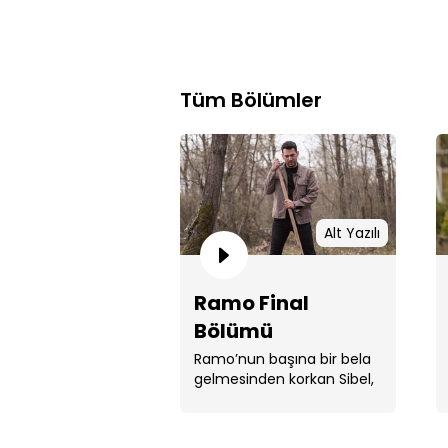
Tüm Bölümler
Alt Yazılı
Ramo Final
Bölümü
Ramo’nun başına bir bela
gelmesinden korkan Sibel,
Ramo’dan bir söz alır.
Ramo, girdiği ...