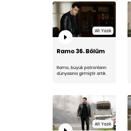
Alt Yazılı
Ramo 36. Bölüm
Ramo, büyük patronların
dünyasına girmiştir artık.
Kendisine verilen ilk görev,
yüklü ...
Alt Yazılı