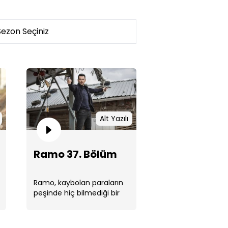
o 37. Bölüm
Alt Yazılı
Ramo 37. Bölüm
Ramo, kaybolan paraların
o 36. Bölüm
peşinde hiç bilmediği bir
kasabaya ulaşır.