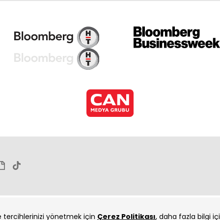
Ram
Ram
ve tercihlerinizi yönetmek için
Çerez Politikası
, daha fazla bilgi i