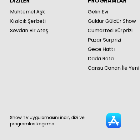
DİZİLER
PROGRAMLAR
Muhtemel Aşk
Gelin Evi
Kızılcık Şerbeti
Güldür Güldür Show
Sevdan Bir Ateş
Cumartesi Sürprizi
Pazar Sürprizi
Gece Hattı
Dada Rota
Cansu Canan İle Yeni
Show TV uygulamasını indir, dizi ve
programları kaçırma