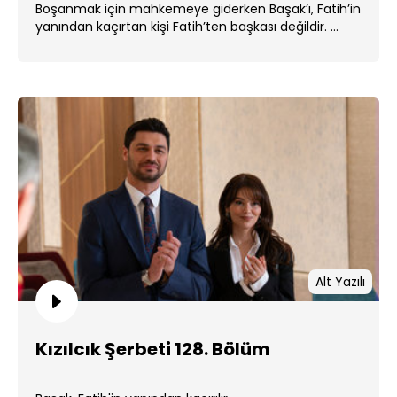
Boşanmak için mahkemeye giderken Başak’ı, Fatih’in
yanından kaçırtan kişi Fatih’ten başkası değildir. ...
Alt Yazılı
Kızılcık Şerbeti 128. Bölüm