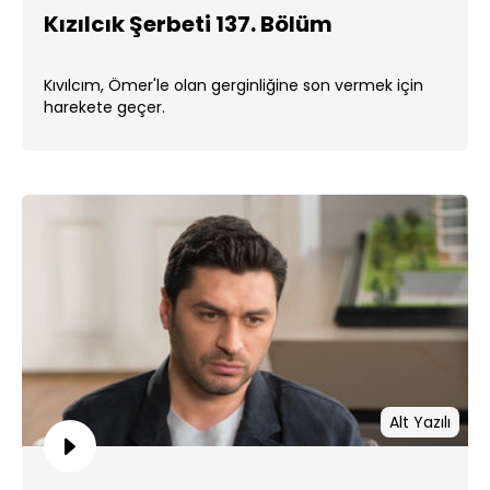
Kızılcık Şerbeti 137. Bölüm
Kıvılcım, Ömer'le olan gerginliğine son vermek için
harekete geçer.
Alt Yazılı