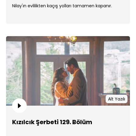
Nilay'ın evlilikten kaçış yolları tamamen kapanır.
Alt Yazılı
Kızılcık Şerbeti 129. Bölüm