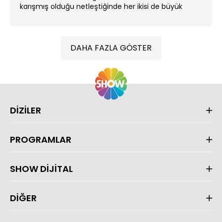
karışmış olduğu netleştiğinde her ikisi de büyük
darbe alırlar. ...
DAHA FAZLA GÖSTER
DİZİLER
PROGRAMLAR
SHOW DİJİTAL
DİĞER