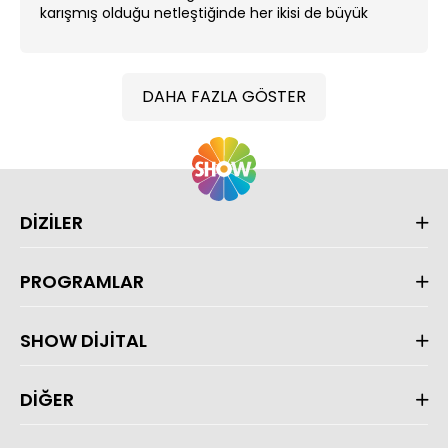
karışmış olduğu netleştiğinde her ikisi de büyük
darbe alırlar. ...
DAHA FAZLA GÖSTER
DİZİLER
PROGRAMLAR
SHOW DİJİTAL
DİĞER