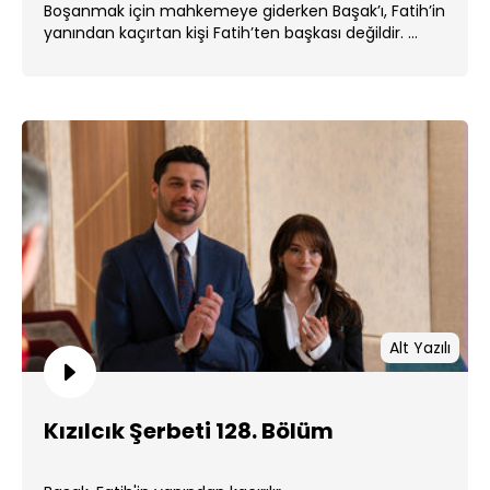
Boşanmak için mahkemeye giderken Başak’ı, Fatih’in
yanından kaçırtan kişi Fatih’ten başkası değildir. ...
Alt Yazılı
Kızılcık Şerbeti 128. Bölüm