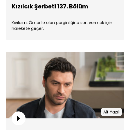
Kızılcık Şerbeti 137. Bölüm
Kıvılcım, Ömer'le olan gerginliğine son vermek için
harekete geçer.
Alt Yazılı