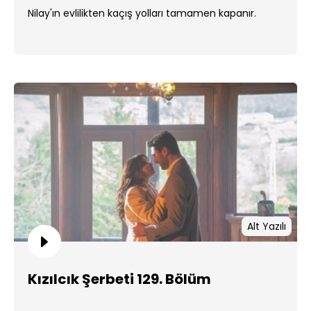
Nilay'ın evlilikten kaçış yolları tamamen kapanır.
Alt Yazılı
Kızılcık Şerbeti 129. Bölüm