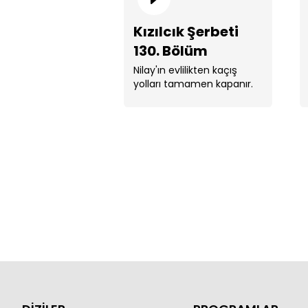
Kızılcık Şerbeti
130. Bölüm
Nilay'ın evlilikten kaçış
yolları tamamen kapanır.