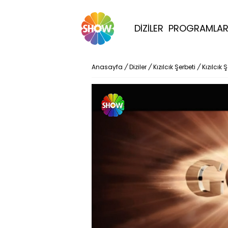
DİZİLER
PROGRAMLA
Anasayfa
/
Diziler
/
Kızılcık Şerbeti
/
Kızılcık 