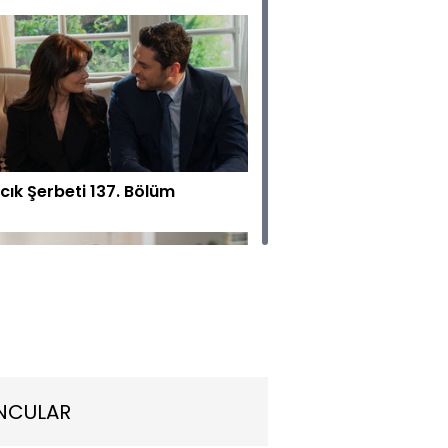
lcık Şerbeti 137. Bölüm
lcık Şerbeti 136. Bölüm
NCULAR