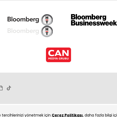
Kızı
Kızı
ve tercihlerinizi yönetmek için
Çerez Politikası
, daha fazla bilgi i