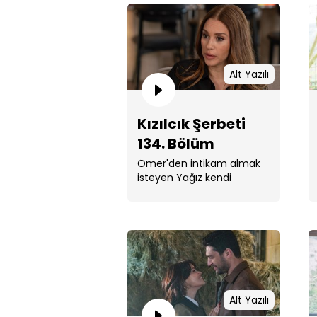
Alt Yazılı
Kızılcık Şerbeti
134. Bölüm
Ömer'den intikam almak
isteyen Yağız kendi
kuyusunu kazar.
Alt Yazılı