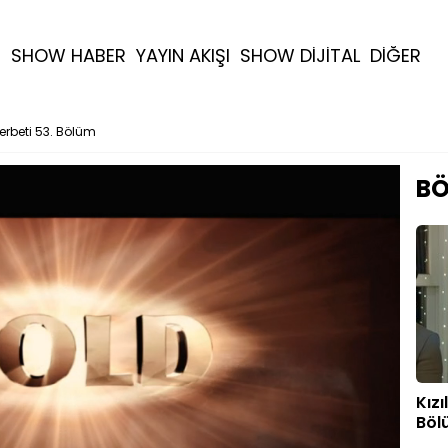
R
SHOW HABER
YAYIN AKIŞI
SHOW DİJİTAL
DİĞER
Şerbeti 53. Bölüm
BÖ
Kızı
Böl