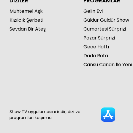
DİZİLER
PROGRAMLAR
Muhtemel Aşk
Gelin Evi
Kızılcık Şerbeti
Güldür Güldür Show
Sevdan Bir Ateş
Cumartesi Sürprizi
Pazar Sürprizi
Gece Hattı
Dada Rota
Cansu Canan İle Yeni
Show TV uygulamasını indir, dizi ve
programları kaçırma