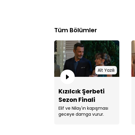
Tüm Bölümler
Alt Yazılı
Kızılcık Şerbeti
Sezon Finali
Bölümü
Elif ve Nilay'ın kapışması
geceye damga vurur.