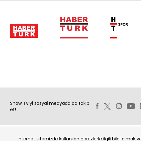
Show TV'yi sosyal medyada da takip
et!
İnternet sitemizde kullanılan çerezlerle ilgili bilgi almak 