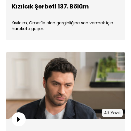
Kızılcık Şerbeti 137. Bölüm
Kıvılcım, Ömer'le olan gerginliğine son vermek için
harekete geçer.
Alt Yazılı