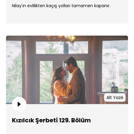
Nilay'ın evlilikten kaçış yolları tamamen kapanır.
Alt Yazılı
Kızılcık Şerbeti 129. Bölüm