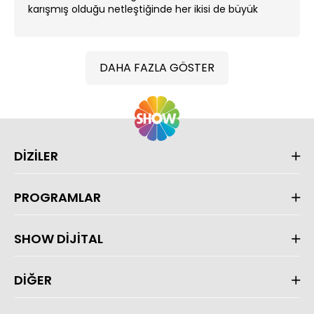
karışmış olduğu netleştiğinde her ikisi de büyük
darbe alırlar. ...
DAHA FAZLA GÖSTER
DİZİLER
PROGRAMLAR
SHOW DİJİTAL
DİĞER