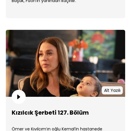
Başak, Fatih'in yanından kaçırılır.
Alt Yazılı
Kızılcık Şerbeti 127. Bölüm
Ömer ve Kıvılcım’ın oğlu Kemal’in hastanede