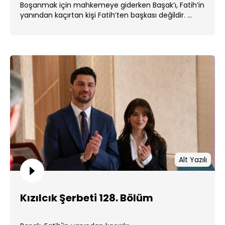
Boşanmak için mahkemeye giderken Başak’ı, Fatih’in
yanından kaçırtan kişi Fatih’ten başkası değildir. ...
Alt Yazılı
Kızılcık Şerbeti 128. Bölüm