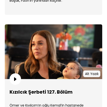
Başak, Fatih'in yanından kaçırılır.
Alt Yazılı
Kızılcık Şerbeti 127. Bölüm
Ömer ve Kıvılcım’ın oğlu Kemal’in hastanede