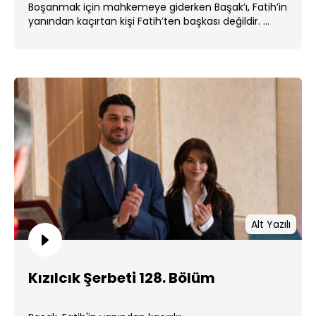
Boşanmak için mahkemeye giderken Başak’ı, Fatih’in
yanından kaçırtan kişi Fatih’ten başkası değildir. ...
Alt Yazılı
Kızılcık Şerbeti 128. Bölüm