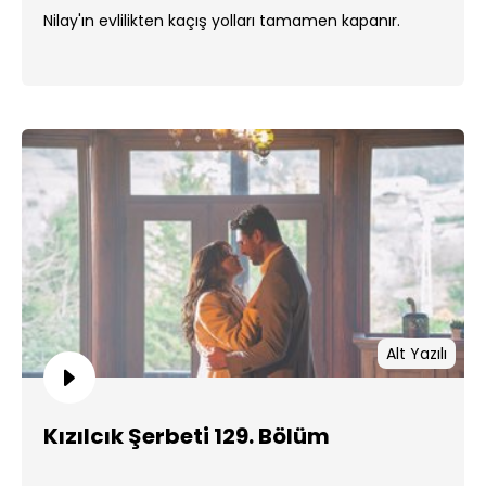
Nilay'ın evlilikten kaçış yolları tamamen kapanır.
Alt Yazılı
Kızılcık Şerbeti 129. Bölüm