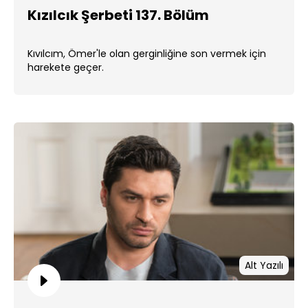
Kızılcık Şerbeti 137. Bölüm
Kıvılcım, Ömer'le olan gerginliğine son vermek için
harekete geçer.
Alt Yazılı