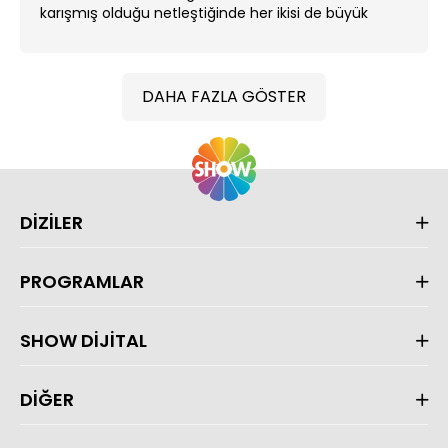
karışmış olduğu netleştiğinde her ikisi de büyük
darbe alırlar. ...
DAHA FAZLA GÖSTER
DİZİLER
PROGRAMLAR
SHOW DİJİTAL
DİĞER