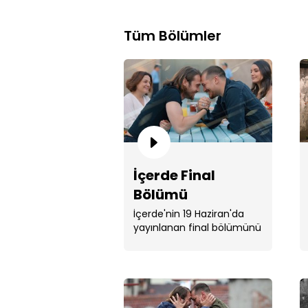
Tüm Bölümler
İçerde Final
Bölümü
İçerde'nin 19 Haziran'da
yayınlanan final bölümünü
sansürsüz izle