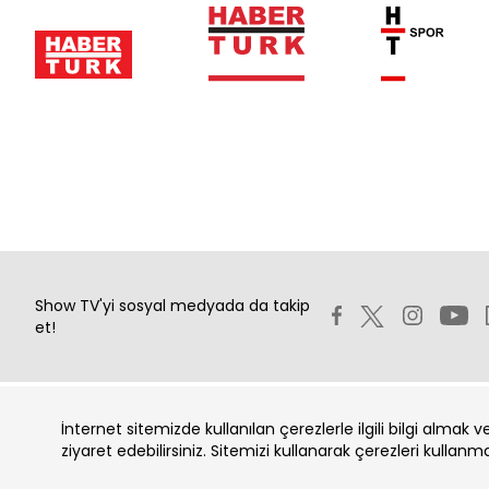
Show TV'yi sosyal medyada da takip
et!
İnternet sitemizde kullanılan çerezlerle ilgili bilgi almak 
Copyright 2026 Show Televizyon Yayıncılık A.Ş.
ziyaret edebilirsiniz. Sitemizi kullanarak çerezleri kullanm