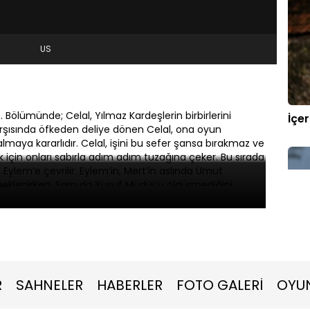
US
. Bölümünde; Celal, Yılmaz Kardeşlerin birbirlerini
İçe
arşısında öfkeden deliye dönen Celal, ona oyun
maya kararlıdır. Celal, işini bu sefer şansa bırakmaz ve
için onları sabırla adım adım tuzağına çeker. Bu sırada
ylem’e çevrilir. Eylem’in, Mert’in aslında Umut
klenirken, Sarp da Yusuf Müdür’ü öldürmediğini
esnada çiftlik evinden kaçan Yeşim ise sürpriz birinden
İçe
R
SAHNELER
HABERLER
FOTO GALERİ
OYU