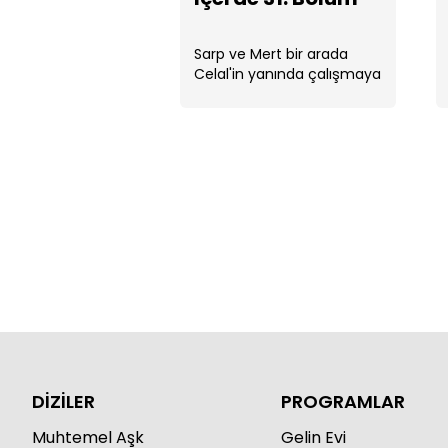
Sarp ve Mert bir arada
Celal'in yanında çalışmaya
başlarlar
DİZİLER
PROGRAMLAR
Muhtemel Aşk
Gelin Evi