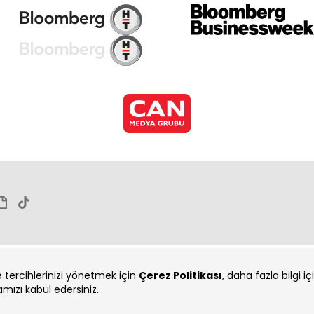
İçe
İçe
ve tercihlerinizi yönetmek için
Çerez Politikası
, daha fazla bilgi i
amızı kabul edersiniz.