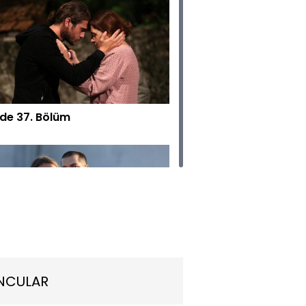
rde 37. Bölüm
rde 36. Bölüm
NCULAR