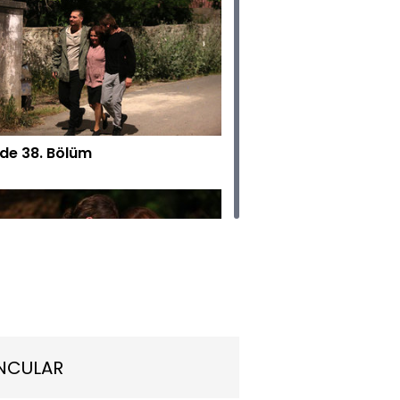
rde 38. Bölüm
rde 37. Bölüm
NCULAR