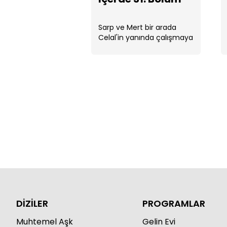
Sarp ve Mert bir arada
Celal'in yanında çalışmaya
başlarlar
DİZİLER
PROGRAMLAR
Muhtemel Aşk
Gelin Evi