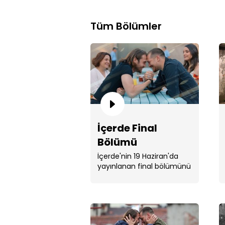
Tüm Bölümler
İçerde Final
Bölümü
İçerde'nin 19 Haziran'da
yayınlanan final bölümünü
sansürsüz izle