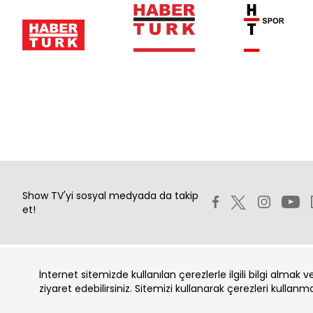
Show TV'yi sosyal medyada da takip
et!
İnternet sitemizde kullanılan çerezlerle ilgili bilgi almak 
Copyright 2026 Show Televizyon Yayıncılık A.Ş.
ziyaret edebilirsiniz. Sitemizi kullanarak çerezleri kullanm