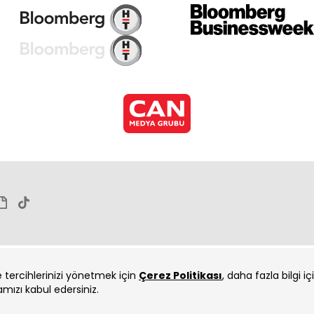
İçe
İçe
ve tercihlerinizi yönetmek için
Çerez Politikası
, daha fazla bilgi i
amızı kabul edersiniz.