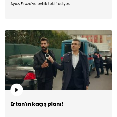
Ayaz, Firuze'ye evlilik teklif ediyor.
Ertan'ın kaçış planı!