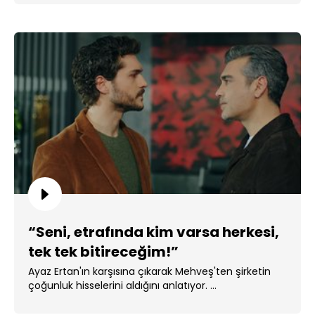
“Seni, etrafında kim varsa herkesi,
tek tek bitireceğim!”
Ayaz Ertan'ın karşısına çıkarak Mehveş'ten şirketin
çoğunluk hisselerini aldığını anlatıyor. ...