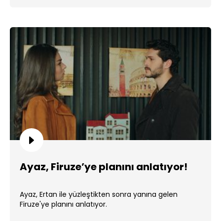
Ayaz, Firuze’ye planını anlatıyor!
Ayaz, Ertan ile yüzleştikten sonra yanına gelen
Firuze'ye planını anlatıyor.