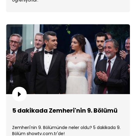
öğreniyorlar.
5 dakikada Zemheri'nin 9. Bölümü
Zemheri'nin 9. Bölümünde neler oldu? 5 dakikada 9.
Bölüm showtv.com.tr'de!