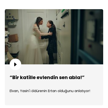
“Bir katille evlendin sen abla!”
Elvan, Yasin'i öldürenin Ertan olduğunu anlatıyor!