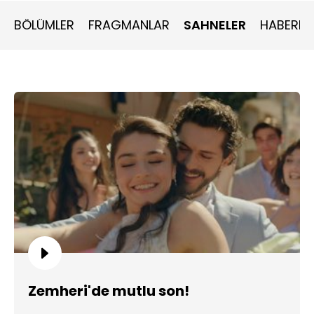
BÖLÜMLER
FRAGMANLAR
SAHNELER
HABERLE
Zemheri'de mutlu son!