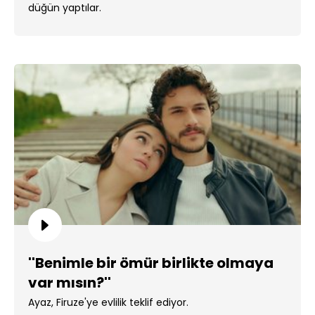
düğün yaptılar.
''Benimle bir ömür birlikte olmaya
var mısın?''
Ayaz, Firuze'ye evlilik teklif ediyor.