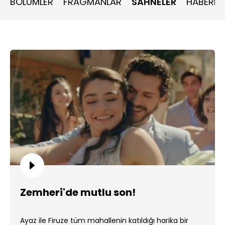
BÖLÜMLER
FRAGMANLAR
SAHNELER
HABERLE
karşılaşacaklardır.
Zemheri'de mutlu son!
Ayaz ile Firuze tüm mahallenin katıldığı harika bir