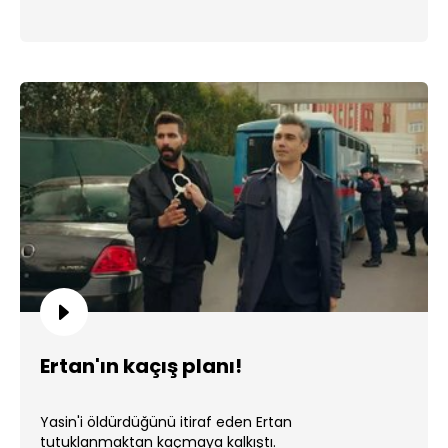
Ertan'ın kaçış planı!
Yasin'i öldürdüğünü itiraf eden Ertan
tutuklanmaktan kaçmaya kalkıştı.