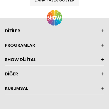
DAHA FAZLA GÖSTER
DİZİLER
PROGRAMLAR
SHOW DİJİTAL
DİĞER
KURUMSAL