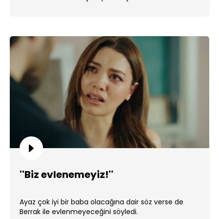
''Biz evlenemeyiz!''
Ayaz çok iyi bir baba olacağına dair söz verse de
Berrak ile evlenmeyeceğini söyledi.