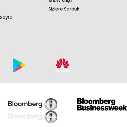
Show Kuşu
Sizlere Sorduk
 Sayfa