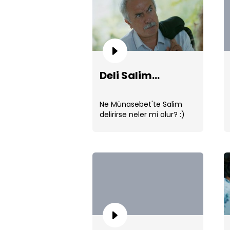
Deli Salim...
Ne Münasebet'te Salim
delirirse neler mi olur? :)