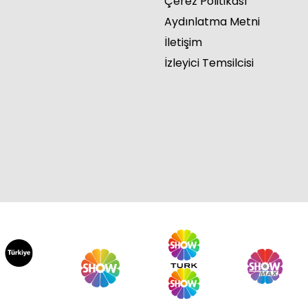
Çerez Politikası
Aydınlatma Metni
İletişim
İzleyici Temsilcisi