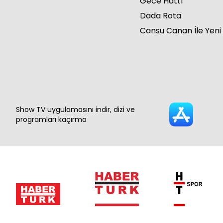
Gece Hattı
Dada Rota
Cansu Canan İle Yeni
Show TV uygulamasını indir, dizi ve
programları kaçırma