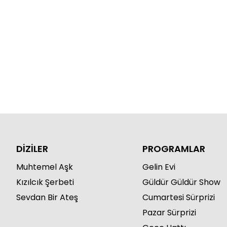
DİZİLER
PROGRAMLAR
Muhtemel Aşk
Gelin Evi
Kızılcık Şerbeti
Güldür Güldür Show
Sevdan Bir Ateş
Cumartesi Sürprizi
Pazar Sürprizi