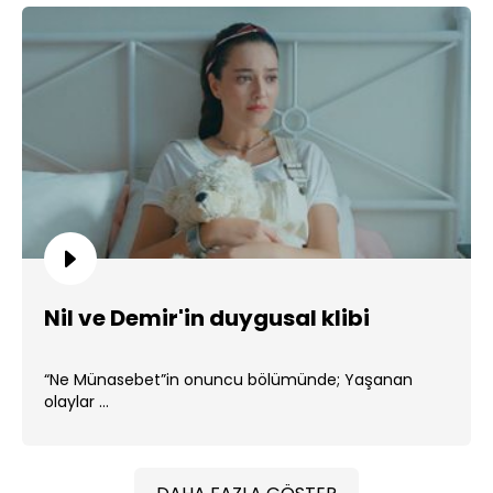
Nil ve Demir'in duygusal klibi
“Ne Münasebet”in onuncu bölümünde; Yaşanan
olaylar ...