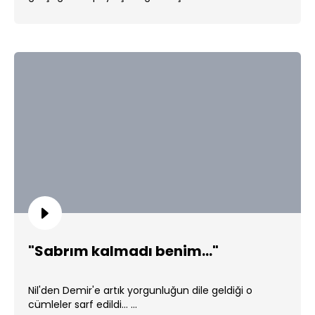
"Sabrım kalmadı benim..."
Nil'den Demir'e artık yorgunluğun dile geldiği o
cümleler sarf edildi... ...