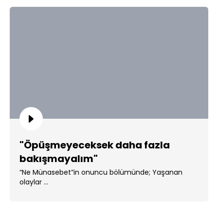
"Öpüşmeyeceksek daha fazla
bakışmayalım"
“Ne Münasebet”in onuncu bölümünde; Yaşanan
olaylar ...