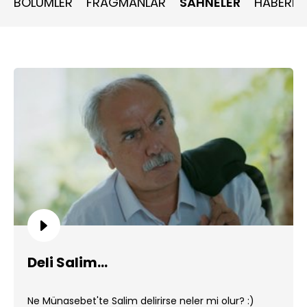
BÖLÜMLER
FRAGMANLAR
SAHNELER
HABERLE
Deli Salim...
Ne Münasebet'te Salim delirirse neler mi olur? :)