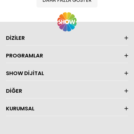
DAHA FAZLA GÖSTER
DİZİLER
PROGRAMLAR
SHOW DİJİTAL
DİĞER
KURUMSAL