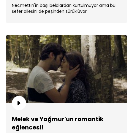
Necmettin'in başı belalardan kurtulmuyor ama bu
sefer ailesini de peşinden sürüklüyor.
Melek ve Yağmur'un romantik
eğlencesi!