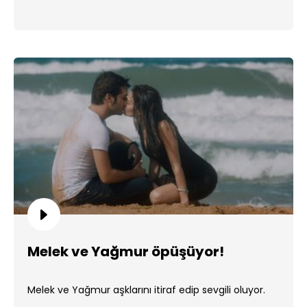
Melek ve Yağmur öpüşüyor!
Melek ve Yağmur aşklarını itiraf edip sevgili oluyor.