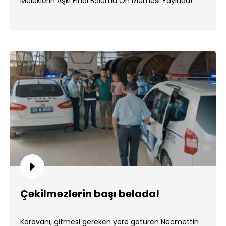
Meleklerin Aşkı Final Bölümü Ön İzlemesi Yayında!
Çekilmezlerin başı belada!
Karavanı, gitmesi gereken yere götüren Necmettin