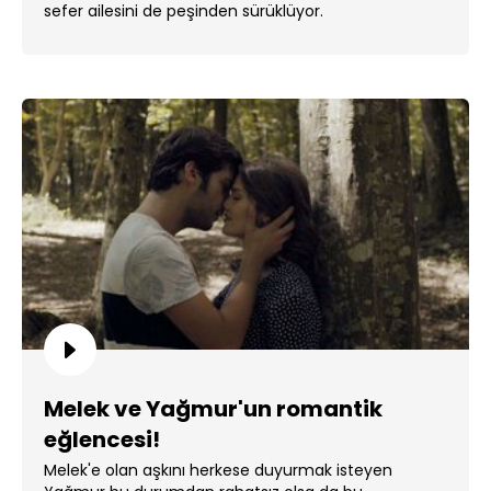
sefer ailesini de peşinden sürüklüyor.
Melek ve Yağmur'un romantik
eğlencesi!
Melek'e olan aşkını herkese duyurmak isteyen