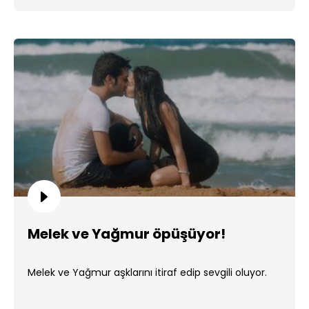
Melek ve Yağmur öpüşüyor!
Melek ve Yağmur aşklarını itiraf edip sevgili oluyor.