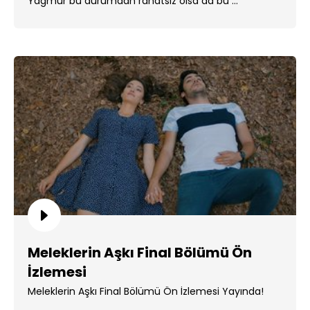
Yağmur bu durumdan rahatsız olsa da bu ...
Meleklerin Aşkı Final Bölümü Ön
İzlemesi
Meleklerin Aşkı Final Bölümü Ön İzlemesi Yayında!