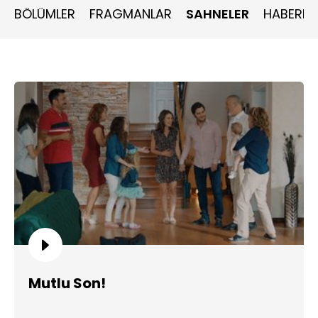
BÖLÜMLER
FRAGMANLAR
SAHNELER
HABERLE
Mutlu Son!