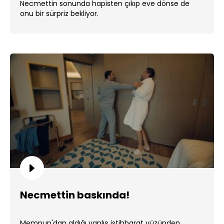
Necmettin sonunda hapisten çıkıp eve dönse de
onu bir sürpriz bekliyor.
Necmettin baskında!
Memnun'dan aldığı yanlış istihbarat yüzünden