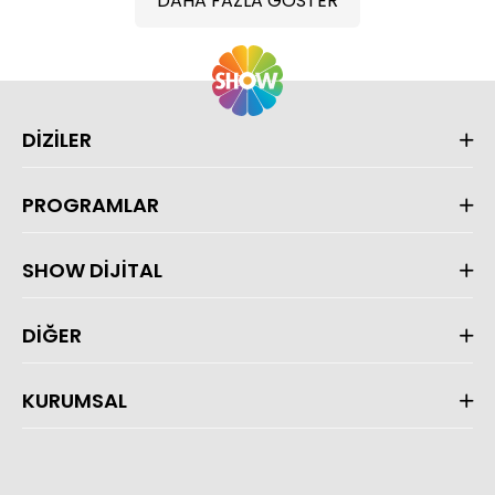
DAHA FAZLA GÖSTER
DİZİLER
PROGRAMLAR
SHOW DİJİTAL
DİĞER
KURUMSAL