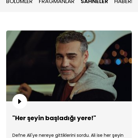
BÖLÜMLER
FRAGMANLAR
SAHNELER
HABERLE
"Her şeyin başladığı yere!"
Defne Ali'ye nereye gittiklerini sordu. Ali ise her şeyin