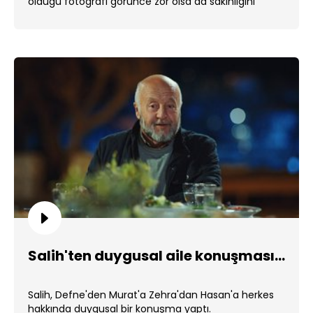
olduğu fotoğrafı görünce zor olsa da sakinliğini
korudu. ...
Salih'ten duygusal aile konuşması...
Salih, Defne'den Murat'a Zehra'dan Hasan'a herkes
hakkında duygusal bir konuşma yaptı.