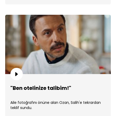
"Ben otelinize talibim!"
Aile fotoğrafını önüne alan Ozan, Salih'e tekrardan
teklif sundu.