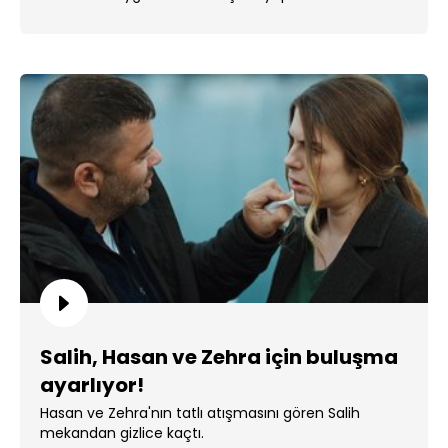
Salih, Hasan ve Zehra için buluşma
ayarlıyor!
Hasan ve Zehra'nın tatlı atışmasını gören Salih
mekandan gizlice kaçtı.