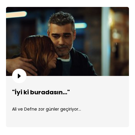
"İyi ki buradasın..."
Ali ve Defne zor günler geçiriyor...