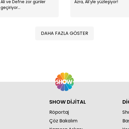
Ali ve Defne zor günler
Azra, Ali'yle yüzleşiyor!
geçiriyor...
DAHA FAZLA GÖSTER
Ali
SHOW DİJİTAL
Dİ
Röportaj
Sho
Çöz Bakalım
Ba