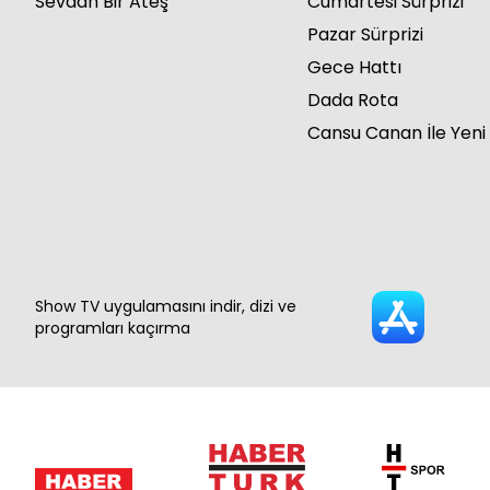
Sevdan Bir Ateş
Cumartesi Sürprizi
Pazar Sürprizi
Gece Hattı
Dada Rota
Cansu Canan İle Yeni
Show TV uygulamasını indir, dizi ve
programları kaçırma