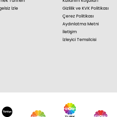
mek Tarifleri
Kullanım Koşulları
elsiz İzle
Gizlilik ve KVK Politikası
Çerez Politikası
Aydınlatma Metni
İletişim
İzleyici Temsilcisi