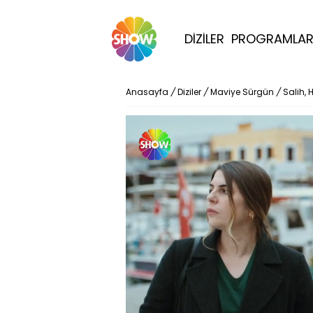
DİZİLER
PROGRAMLA
Anasayfa
/
Diziler
/
Maviye Sürgün
/
Salih, 