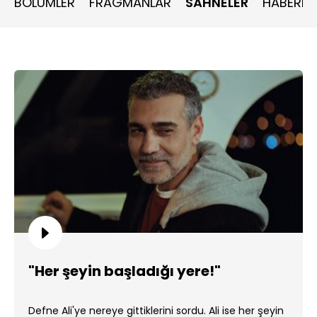
BÖLÜMLER
FRAGMANLAR
SAHNELER
HABERLE
"Her şeyin başladığı yere!"
Defne Ali'ye nereye gittiklerini sordu. Ali ise her şeyin