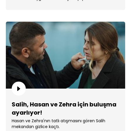
Salih, Hasan ve Zehra için buluşma
ayarlıyor!
Hasan ve Zehra'nın tatlı atışmasını gören Salih
mekandan gizlice kaçtı.