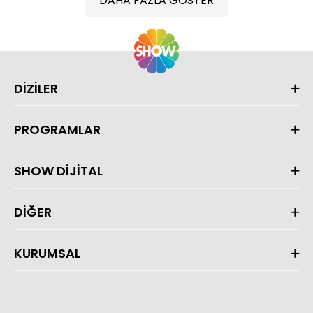
DAHA FAZLA GÖSTER
DİZİLER
PROGRAMLAR
SHOW DİJİTAL
DİĞER
KURUMSAL