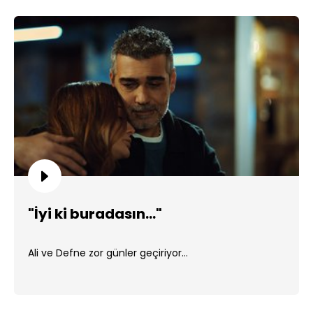
"İyi ki buradasın..."
Ali ve Defne zor günler geçiriyor...