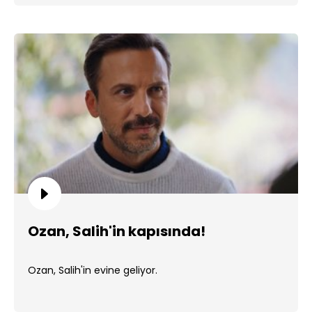
Ozan, Salih'in kapısında!
Ozan, Salih'in evine geliyor.