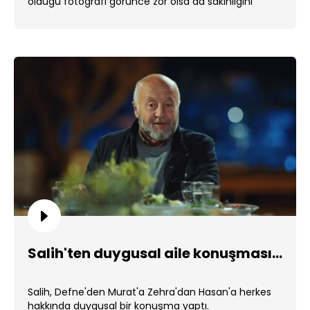
olduğu fotoğrafı görünce zor olsa da sakinliğini
korudu. ...
Salih'ten duygusal aile konuşması...
Salih, Defne'den Murat'a Zehra'dan Hasan'a herkes
hakkında duygusal bir konuşma yaptı.