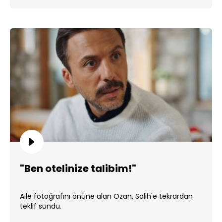
"Ben otelinize talibim!"
Aile fotoğrafını önüne alan Ozan, Salih'e tekrardan
teklif sundu.