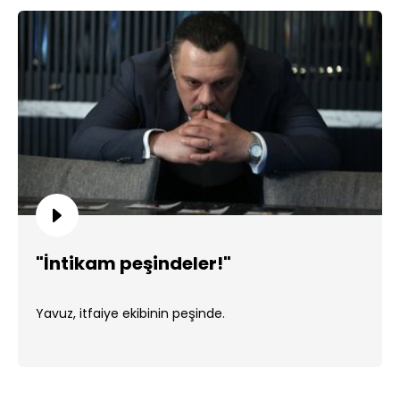
"İntikam peşindeler!"
Yavuz, itfaiye ekibinin peşinde.