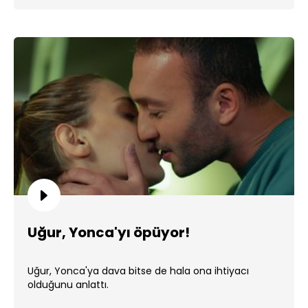
Uğur, Yonca'yı öpüyor!
Uğur, Yonca'ya dava bitse de hala ona ihtiyacı
olduğunu anlattı.