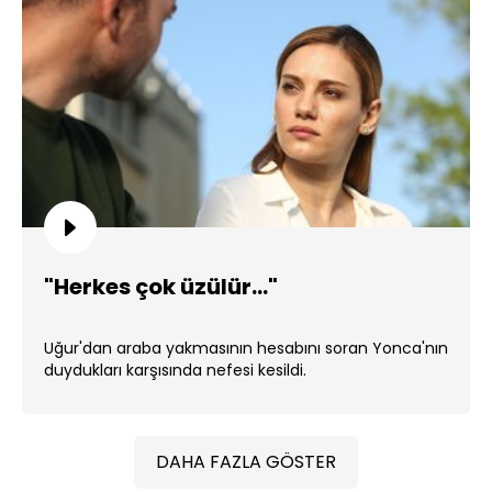
"Herkes çok üzülür..."
Uğur'dan araba yakmasının hesabını soran Yonca'nın
duydukları karşısında nefesi kesildi.
DAHA FAZLA GÖSTER