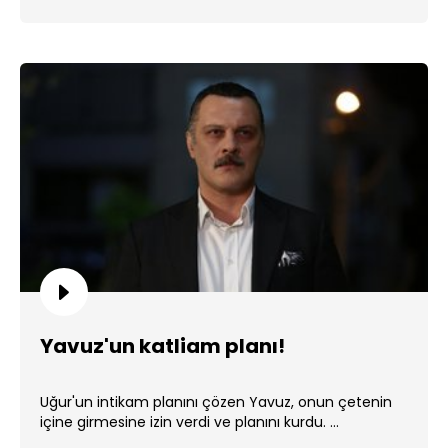
Yavuz'un katliam planı!
Uğur'un intikam planını çözen Yavuz, onun çetenin
içine girmesine izin verdi ve planını kurdu. ...