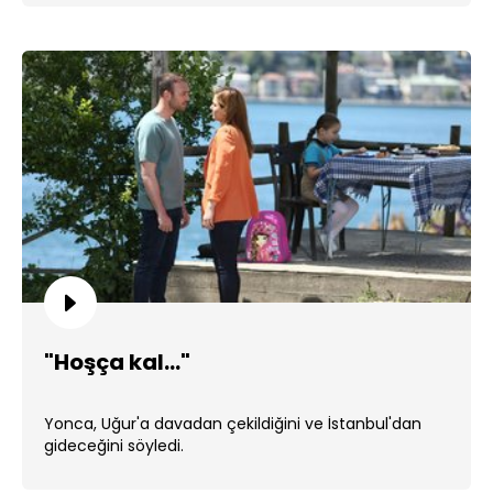
"Hoşça kal..."
Yonca, Uğur'a davadan çekildiğini ve İstanbul'dan
gideceğini söyledi.