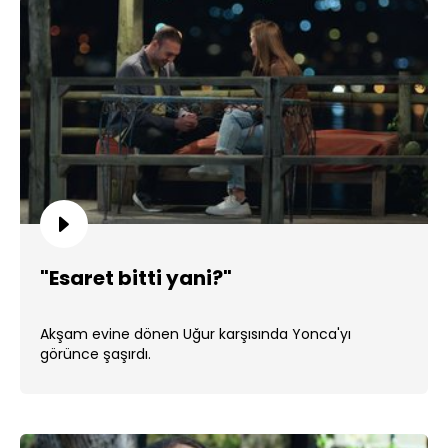
"Esaret bitti yani?"
Akşam evine dönen Uğur karşısında Yonca'yı
görünce şaşırdı.