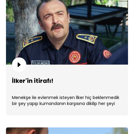
İlker'in itirafı!
Menekşe ile evlenmek isteyen İlker hiç beklenmedik
bir şey yapıp kumandanın karşısına dikilip her şeyi
itiraf ediyor. ...