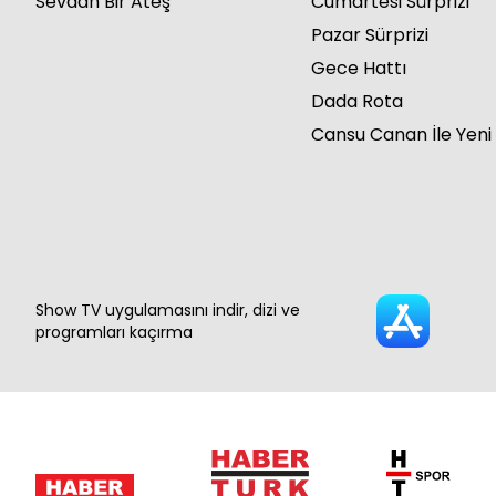
Sevdan Bir Ateş
Cumartesi Sürprizi
Pazar Sürprizi
Gece Hattı
Dada Rota
Cansu Canan İle Yeni
Show TV uygulamasını indir, dizi ve
programları kaçırma