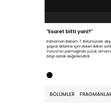
"Esaret bitti yani?"
Kahraman Babam 7. Bölümünde; Akşa
şaşırdı. Birbirine içini döken ikilinin 
Yonca'nın parmağında yüzük olmaması
bitişi olarak değerlendirdi.
BÖLÜMLER
FRAGMANLA