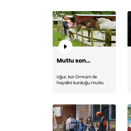
Mutlu son...
Uğur, kızı Ömrüm ile
hayalini kurduğu mutlu
hayatı yaşamaya başladı...