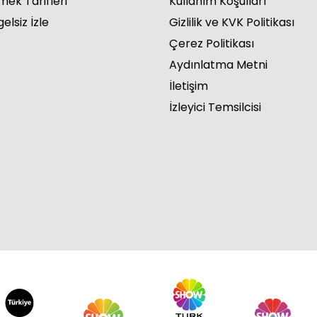
mek Tarifleri
Kullanım Koşulları
elsiz İzle
Gizlilik ve KVK Politikası
Çerez Politikası
Aydınlatma Metni
İletişim
İzleyici Temsilcisi