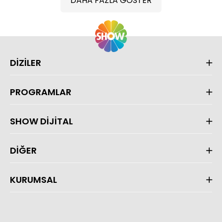
DAHA FAZLA GÖSTER
DİZİLER
PROGRAMLAR
SHOW DİJİTAL
DİĞER
KURUMSAL