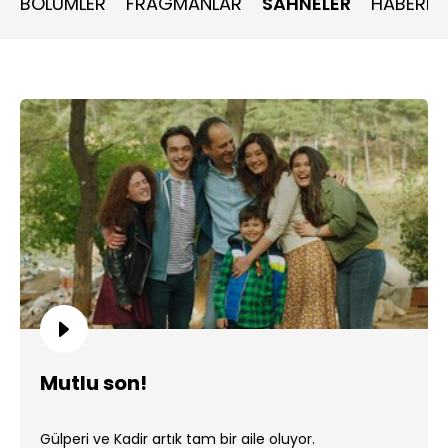
BÖLÜMLER
FRAGMANLAR
SAHNELER
HABERLE
Mutlu son!
Gülperi ve Kadir artık tam bir aile oluyor.