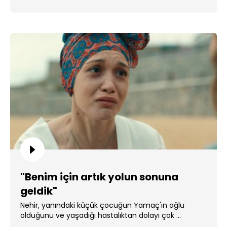
"Benim için artık yolun sonuna
geldik"
Nehir, yanındaki küçük çocuğun Yamaç'ın oğlu
olduğunu ve yaşadığı hastalıktan dolayı çok ...