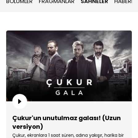
BÖLÜMLER
FRAGMANLAR
SAHNELER
HABERLE
Çukur'un unutulmaz galası! (Uzun
versiyon)
Çukur, ekranlara 1 saat süren, adına yakışır, harika bir