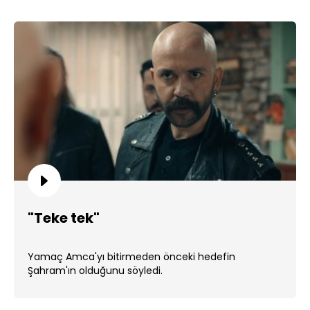
"Teke tek"
Yamaç Amca'yı bitirmeden önceki hedefin
Şahram'ın olduğunu söyledi.