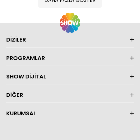
DAHA FAZLA GÖSTER
DİZİLER
PROGRAMLAR
SHOW DİJİTAL
DİĞER
KURUMSAL