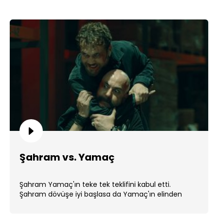
Şahram vs. Yamaç
Şahram Yamaç'ın teke tek teklifini kabul etti.
Şahram dövüşe iyi başlasa da Yamaç'ın elinden
kendini kurtaramadı. ...