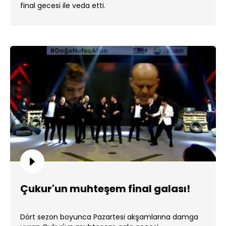
final gecesi ile veda etti.
Çukur'un muhteşem final galası!
Dört sezon boyunca Pazartesi akşamlarına damga