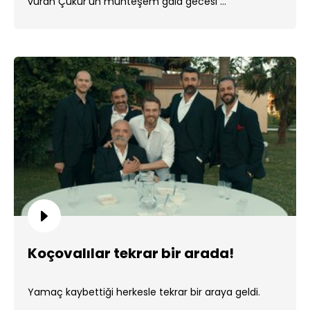
vuran Çukur'un muhteşem gala gecesi ...
Koçovalılar tekrar bir arada!
Yamaç kaybettiği herkesle tekrar bir araya geldi.