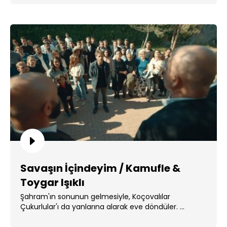
Savaşın İçindeyim / Kamufle &
Toygar Işıklı
Şahram'ın sonunun gelmesiyle, Koçovalılar
Çukurlular'ı da yanlarına alarak eve döndüler. ...