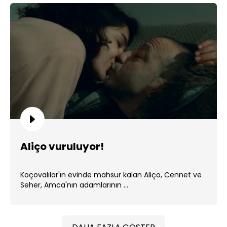
Aliço vuruluyor!
Koçovalılar'ın evinde mahsur kalan Aliço, Cennet ve
Seher, Amca'nın adamlarının ...