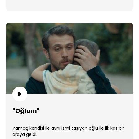
"Oğlum"
Yamaç kendisi ile aynı ismi taşıyan oğlu ile ilk kez bir
araya geldi.