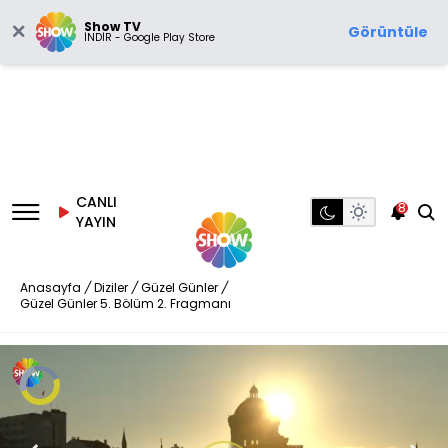
Show TV
Görüntüle
İNDİR - Google Play Store
CANLI
8
YAYIN
Anasayfa
/
Diziler
/
Güzel Günler
/
Güzel Günler 5. Bölüm 2. Fragmanı