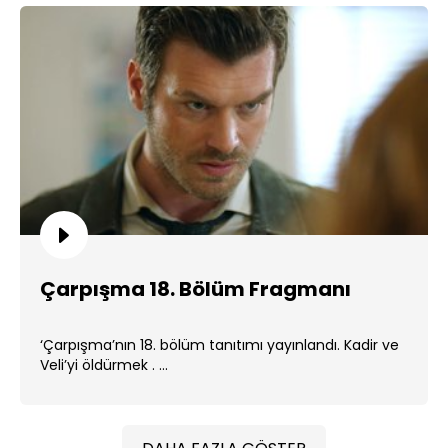
Çarpışma 18. Bölüm Fragmanı
‘Çarpışma’nın 18. bölüm tanıtımı yayınlandı. Kadir ve
Veli’yi öldürmek . ...