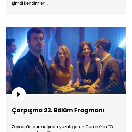
şimdi kendimle!” ...
Çarpışma 23. Bölüm Fragmanı
Zeynep’in parmağında yüzük gören Cemre’nin “O