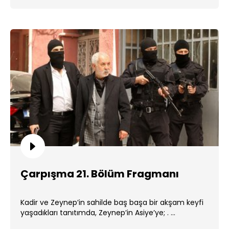
Çarpışma 21. Bölüm Fragmanı
Kadir ve Zeynep’in sahilde baş başa bir akşam keyfi
yaşadıkları tanıtımda, Zeynep’in Asiye’ye; . ...