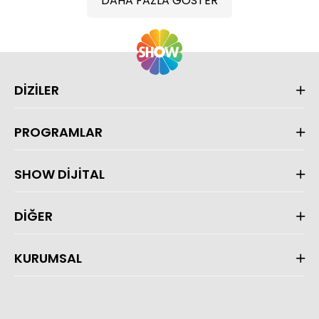
DAHA FAZLA GÖSTER
DİZİLER
PROGRAMLAR
SHOW DİJİTAL
DİĞER
KURUMSAL