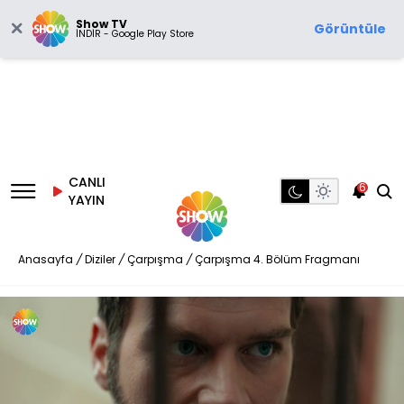
Show TV
Görüntüle
İNDİR - Google Play Store
CANLI
6
YAYIN
Anasayfa
/
Diziler
/
Çarpışma
/
Çarpışma 4. Bölüm Fragmanı