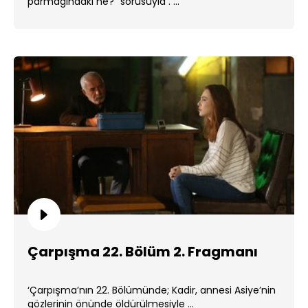
parmağındaki ne?” sorusuyla . ...
Çarpışma 22. Bölüm 2. Fragmanı
‘Çarpışma’nın 22. Bölümünde; Kadir, annesi Asiye’nin
gözlerinin önünde öldürülmesiyle ...