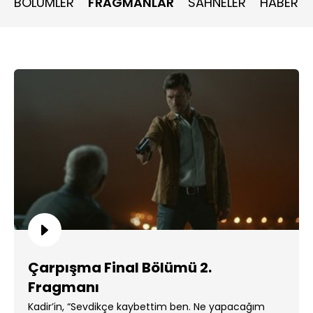
BÖLÜMLER
FRAGMANLAR
SAHNELER
HABERLE
Çarpışma Final Bölümü 2.
Fragmanı
Kadir’in, “Sevdikçe kaybettim ben. Ne yapacağım