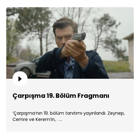
Çarpışma 19. Bölüm Fragmanı
‘Çarpışma’nın 19. bölüm tanıtımı yayınlandı. Zeynep,
Cemre ve Kerem’in, . ...