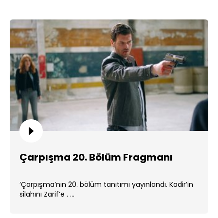
Çarpışma 20. Bölüm Fragmanı
‘Çarpışma’nın 20. bölüm tanıtımı yayınlandı. Kadir’in
silahını Zarif’e . ...