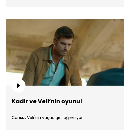
Kadir ve Veli’nin oyunu!
Cansız, Veli'nin yaşadığını öğreniyor.