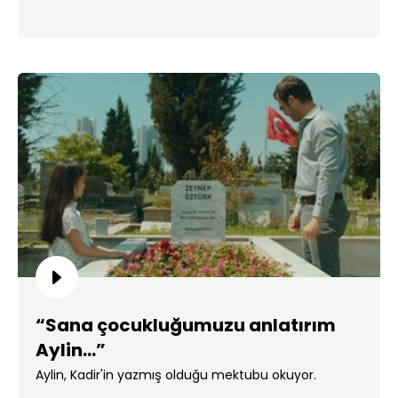
“Sana çocukluğumuzu anlatırım
Aylin…”
Aylin, Kadir'in yazmış olduğu mektubu okuyor.