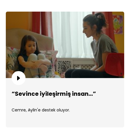
“Sevince iyileşirmiş insan…”
Cemre, Aylin'e destek oluyor.