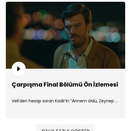
Çarpışma Final Bölümü Ön İzlemesi
Veli’den hesap soran Kadir’in “Annem öldü, Zeynep ...