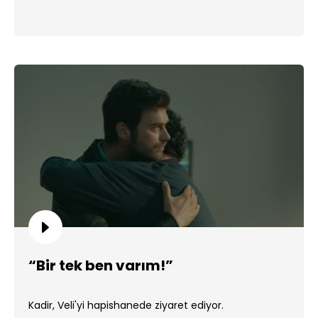
“Bir tek ben varım!”
Kadir, Veli'yi hapishanede ziyaret ediyor.