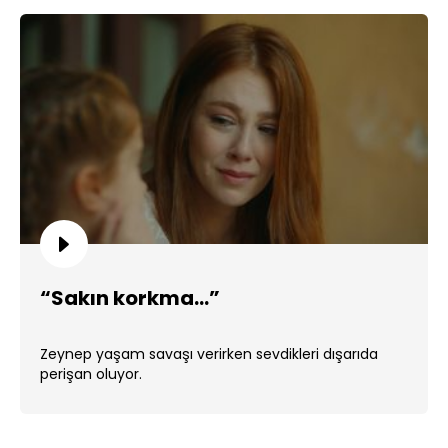
“Sakın korkma…”
Zeynep yaşam savaşı verirken sevdikleri dışarıda
perişan oluyor.