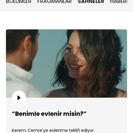
BÖLÜMLER
FRAGMANLAR
SAHNELER
HABERLE
“Benimle evlenir misin?”
Kerem, Cemre'ye evlenme teklifi ediyor.