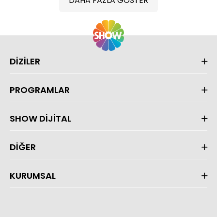
DAHA FAZLA GÖSTER
DİZİLER
PROGRAMLAR
SHOW DİJİTAL
DİĞER
KURUMSAL