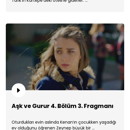
Tarık’ın Kartepe’deki oteline giderler. ...
Aşk ve Gurur 4. Bölüm 3. Fragmanı
Oturdukları evin aslında Kenan’ın çocukken yaşadığı
ev olduğunu öğrenen Zeynep büyük bir ...