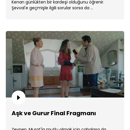
Kenan günlükten bir kardeşi olduğunu öğrenir.
Şevval'e geçmişle ilgili sorular sorsa da ...
Aşk ve Gurur Final Fragmanı
Zeynep, Murat'la mutlu olmak için çabalasa da