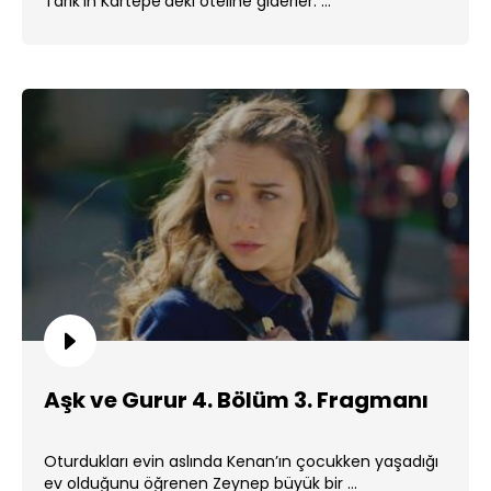
Tarık’ın Kartepe’deki oteline giderler. ...
Aşk ve Gurur 4. Bölüm 3. Fragmanı
Oturdukları evin aslında Kenan’ın çocukken yaşadığı
ev olduğunu öğrenen Zeynep büyük bir ...