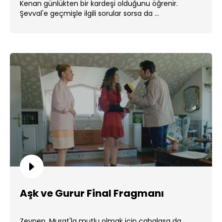
Kenan günlükten bir kardeşi olduğunu öğrenir.
Şevval'e geçmişle ilgili sorular sorsa da ...
Aşk ve Gurur Final Fragmanı
Zeynep, Murat'la mutlu olmak için çabalasa da