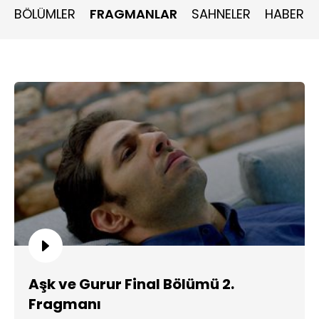
BÖLÜMLER
FRAGMANLAR
SAHNELER
HABERLE
Aşk ve Gurur Final Bölümü 2.
Fragmanı