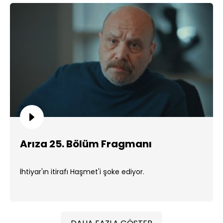
Arıza 25. Bölüm Fragmanı
İhtiyar'ın itirafı Haşmet'i şoke ediyor.