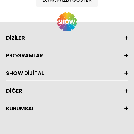
DAHA FAZLA GÖSTER
DİZİLER
PROGRAMLAR
SHOW DİJİTAL
DİĞER
KURUMSAL