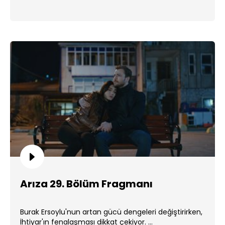
Arıza 29. Bölüm Fragmanı
Burak Ersoylu'nun artan gücü dengeleri değiştirirken,
İhtiyar'ın fenalaşması dikkat çekiyor. ...