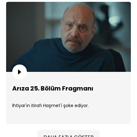
Arıza 25. Bölüm Fragmanı
İhtiyar'ın itirafı Haşmet'i şoke ediyor.