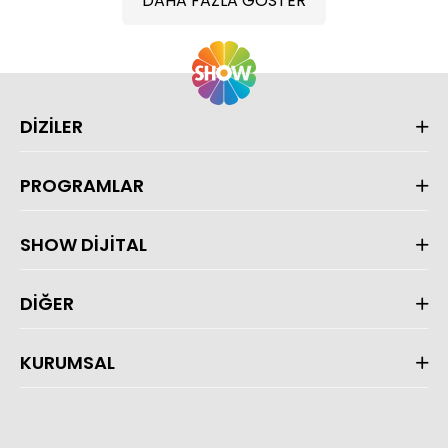
DAHA FAZLA GÖSTER
DİZİLER
PROGRAMLAR
SHOW DİJİTAL
DİĞER
KURUMSAL