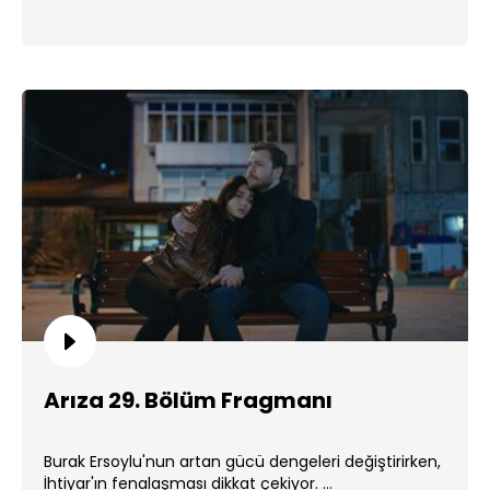
Arıza 29. Bölüm Fragmanı
Burak Ersoylu'nun artan gücü dengeleri değiştirirken,
İhtiyar'ın fenalaşması dikkat çekiyor. ...