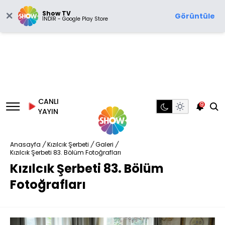
Show TV
Görüntüle
İNDİR - Google Play Store
CANLI
9
YAYIN
Anasayfa
/
Kızılcık Şerbeti
/
Galeri
/
Kızılcık Şerbeti 83. Bölüm Fotoğrafları
Kızılcık Şerbeti 83. Bölüm
Fotoğrafları