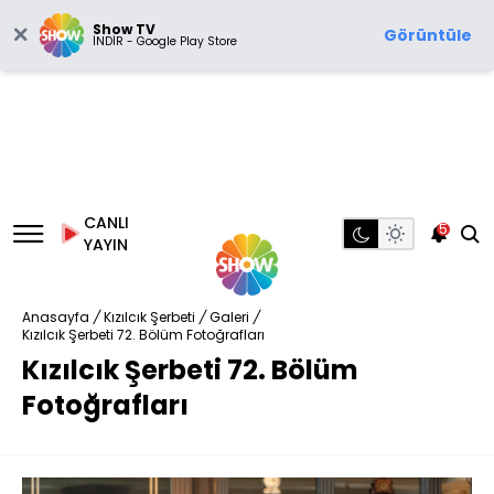
Show TV
Görüntüle
İNDİR - Google Play Store
CANLI
5
YAYIN
Anasayfa
/
Kızılcık Şerbeti
/
Galeri
/
Kızılcık Şerbeti 72. Bölüm Fotoğrafları
Kızılcık Şerbeti 72. Bölüm
Fotoğrafları