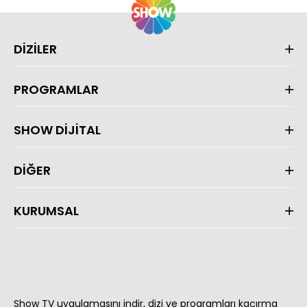
DİZİLER
PROGRAMLAR
SHOW DİJİTAL
DİĞER
KURUMSAL
Show TV uygulamasını indir, dizi ve programları kaçırma