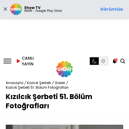
Show TV
Görüntüle
İNDİR - Google Play Store
CANLI
5
YAYIN
Anasayfa
/
Kızılcık Şerbeti
/
Galeri
/
Kızılcık Şerbeti 51. Bölüm Fotoğrafları
Kızılcık Şerbeti 51. Bölüm
Fotoğrafları