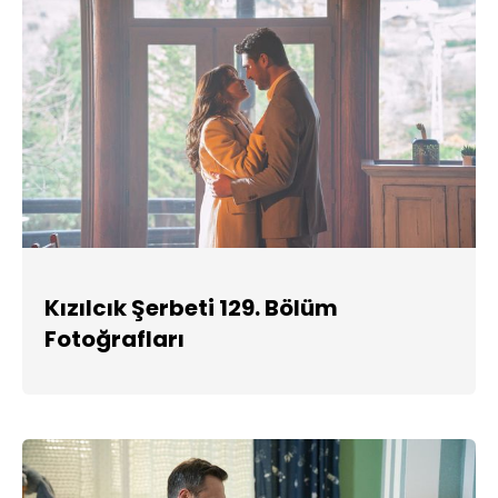
Kızılcık Şerbeti 129. Bölüm
Fotoğrafları