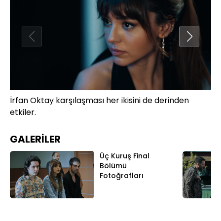
İrfan Oktay karşılaşması her ikisini de derinden
İr
etkiler.
bo
ac
GALERİLER
Üç Kuruş Final
Bölümü
Fotoğrafları