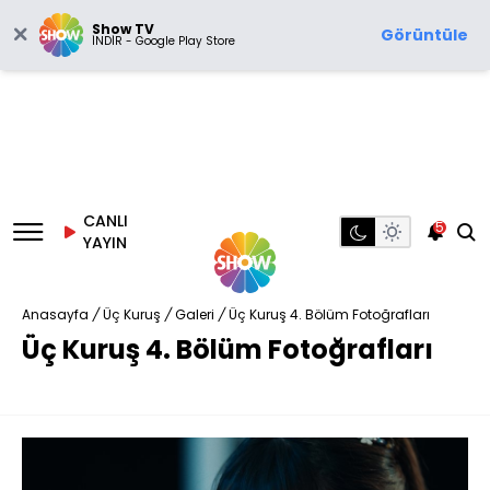
Show TV
Görüntüle
İNDİR - Google Play Store
CANLI
5
YAYIN
Anasayfa
/
Üç Kuruş
/
Galeri
/
Üç Kuruş 4. Bölüm Fotoğrafları
Üç Kuruş 4. Bölüm Fotoğrafları