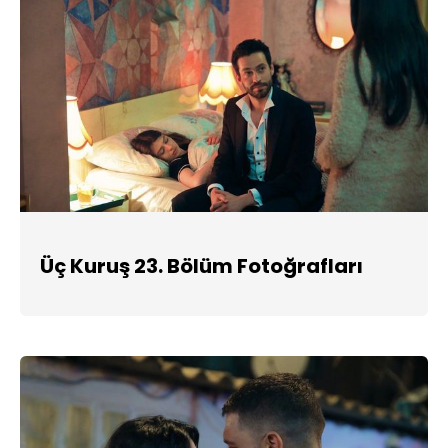
Üç Kuruş 23. Bölüm Fotoğrafları