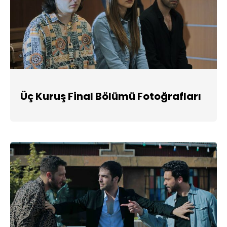
Üç Kuruş Final Bölümü Fotoğrafları