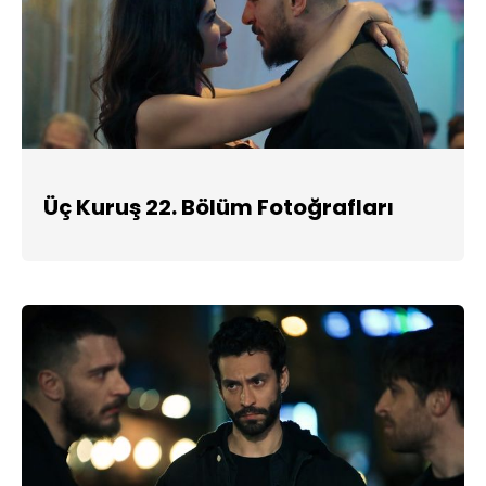
Üç Kuruş 22. Bölüm Fotoğrafları