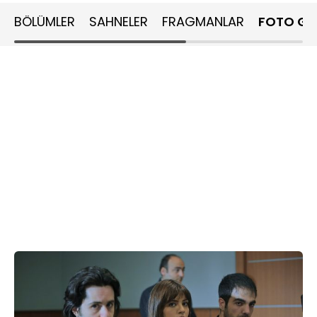
BÖLÜMLER
SAHNELER
FRAGMANLAR
FOTO GA