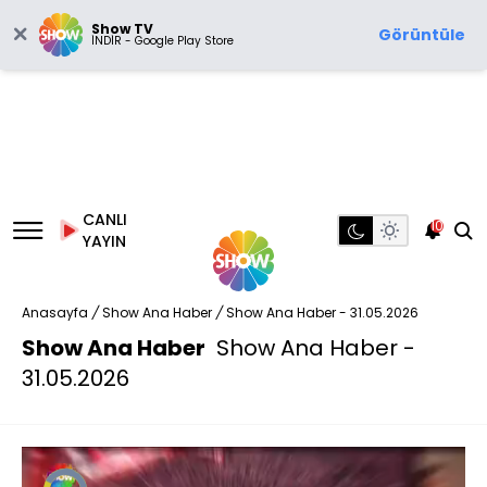
Show TV
Görüntüle
İNDİR - Google Play Store
CANLI
10
YAYIN
Anasayfa
/
Show Ana Haber
/
Show Ana Haber - 31.05.2026
Show Ana Haber
Show Ana Haber -
31.05.2026