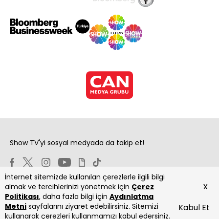
Show TV'yi sosyal medyada da takip et!
İnternet sitemizde kullanılan çerezlerle ilgili bilgi
x
almak ve tercihlerinizi yönetmek için
Çerez
Politikası
, daha fazla bilgi için
Aydınlatma
Metni
sayfalarını ziyaret edebilirsiniz. Sitemizi
Kabul Et
Copyright 2026 Show Televizyon Yayıncılık A.Ş.
kullanarak çerezleri kullanmamızı kabul edersiniz.