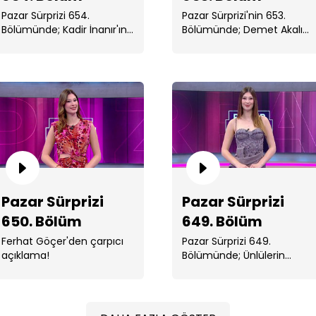
Pazar Sürprizi 654.
Pazar Sürprizi'nin 653.
Bölümünde; Kadir İnanır'ın
Bölümünde; Demet Akalın
vefatı sevenlerini hüzne
ve Sefo Bodrum'da ...
boğdu. ...
Pa
Pazar Sürprizi
Pazar Sürprizi
Pa
650. Bölüm
649. Bölüm
Ferhat Göçer'den çarpıcı
Pazar Sürprizi 649.
açıklama!
Bölümünde; Ünlülerin
sosyal medya ...