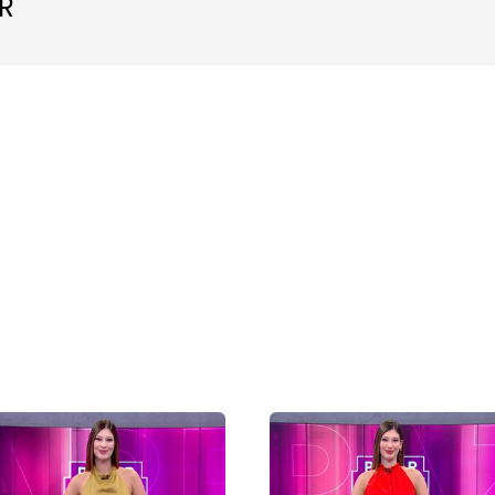
R
Pa
Pa