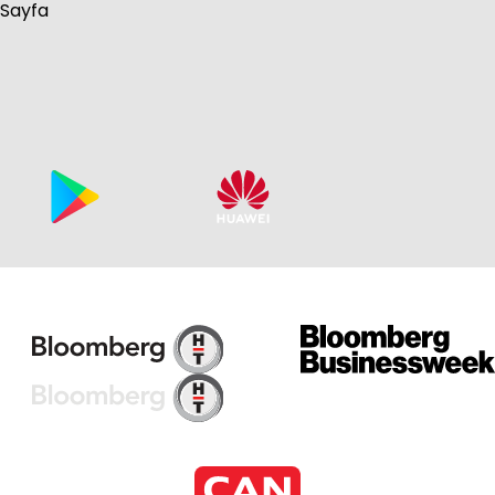
 Sayfa
Pa
Pa