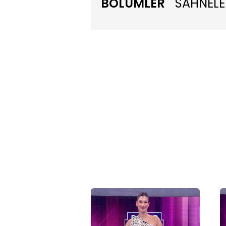
BÖLÜMLER
SAHNELE