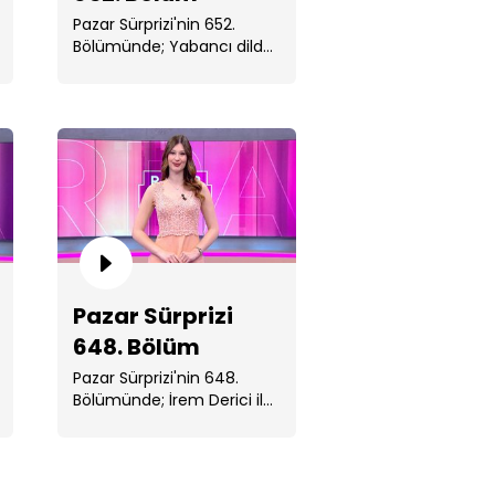
Pazar Sürprizi'nin 652.
Bölümünde; Yabancı dilde
eğitim veren bir ...
zar Sürprizi 652. Bölüm
Pazar Sürprizi
zar Sürprizi 651. Bölüm
648. Bölüm
Pazar Sürprizi'nin 648.
Bölümünde; İrem Derici ile
Burcu Güneş ...