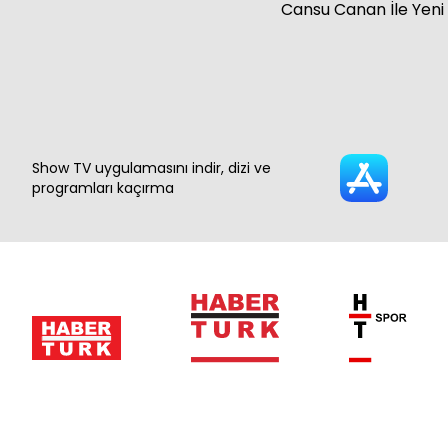
Cansu Canan İle Yeni
Show TV uygulamasını indir, dizi ve
programları kaçırma