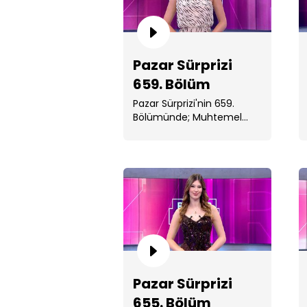
Pazar Sürprizi
659. Bölüm
Pazar Sürprizi'nin 659.
Bölümünde; Muhtemel
Aşk'ın başrol oyuncuları ...
Pazar Sürprizi
655. Bölüm