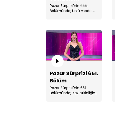
Pazar Sürprizi'nin 655.
Bölümünde; Ünlü model
Tülin ...
Pazar Sürprizi 651.
Bölüm
Pazar Sürprizi'nin 651.
Bölümünde; Yaz etkinliğine
katılan ...