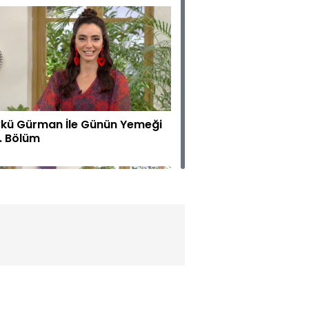
kü Gürman İle Günün Yemeği
. Bölüm
kü Gürman İle Günün Yemeği
. Bölüm