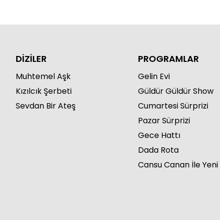
DİZİLER
PROGRAMLAR
Muhtemel Aşk
Gelin Evi
Kızılcık Şerbeti
Güldür Güldür Show
Sevdan Bir Ateş
Cumartesi Sürprizi
Pazar Sürprizi
Gece Hattı
Dada Rota
Cansu Canan İle Yeni