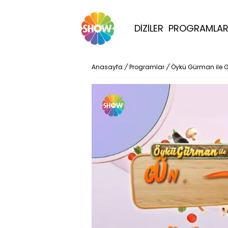
DİZİLER
PROGRAMLA
Anasayfa
/
Programlar
/
Öykü Gürman ile 