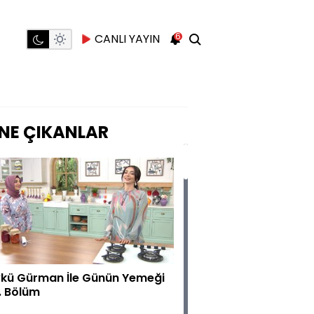
6
CANLI YAYIN
NE ÇIKANLAR
kü Gürman İle Günün Yemeği
. Bölüm