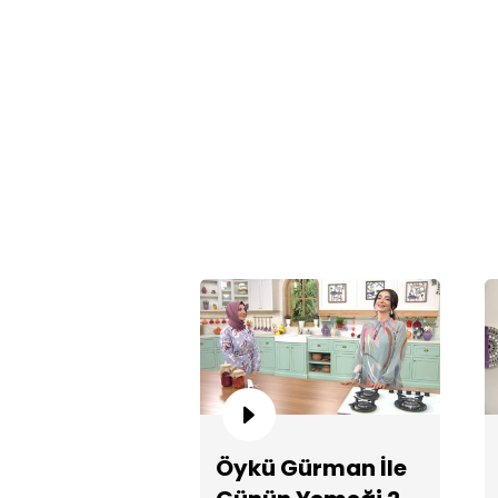
Öykü Gürman İle