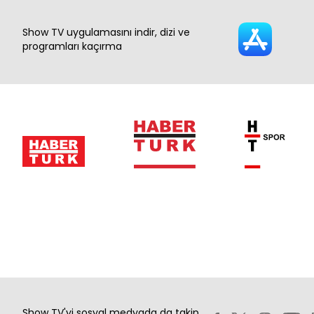
Show TV uygulamasını indir, dizi ve
programları kaçırma
Show TV'yi sosyal medyada da takip