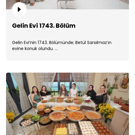
Gelin Evi 1743. Bölüm
Gelin Evi’nin 1743. Bölümünde; Betül Sarsılmaz’ın
evine konuk olundu. ...