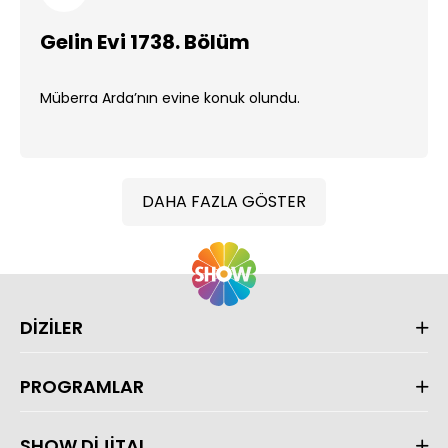
Gelin Evi 1738. Bölüm
Müberra Arda’nın evine konuk olundu.
DAHA FAZLA GÖSTER
DİZİLER
PROGRAMLAR
SHOW DİJİTAL