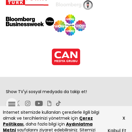
Show TV'yi sosyal medyada da takip et!
İnternet sitemizde kullanılan çerezlerle ilgili bilgi
x
almak ve tercihlerinizi yönetmek için
Çerez
Politikası
, daha fazla bilgi için
Aydınlatma
Metni
sayfalarını ziyaret edebilirsiniz. Sitemizi
Kabul Et