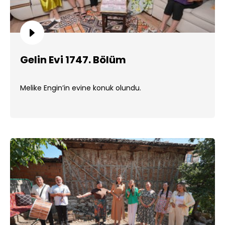
Gelin Evi 1747. Bölüm
Melike Engin’in evine konuk olundu.