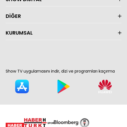
DİĞER
KURUMSAL
Show TV uygulamasını indir, dizi ve programları kaçırma