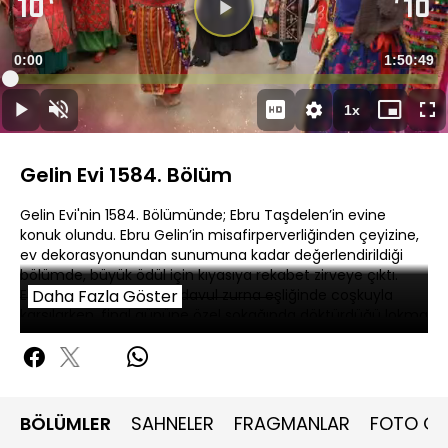
Videoyu
Oynat
Süre
0:00
Toplam
1:50:49
Yüklendi
:
0.15%
Süre
1x
Oynat
Sesi
Oynatma
Mini
Ta
Aç
Hızı
oynatıcı
Ek
Gelin Evi 1584. Bölüm
Gelin Evi'nin 1584. Bölümünde; Ebru Taşdelen’in evine
konuk olundu. Ebru Gelin’in misafirperverliğinden çeyizine,
ev dekorasyonundan sunumuna kadar değerlendirildiği
bölümde, büyük ödül için kıyasıya rekabet zirveye çıktı.
Ebru Gelin, misafirlerini davul zurna eşliğinde coşkuyla
Daha Fazla Göster
karşılarken, final gününe özel sokağında döktürdüğü lokma
tatlısıyla da rakiplerinin ağızlarını tatlandırdı. Heyecan ve
rekabetin dorukta olduğu bu hafta sonunda bakalım
büyük ödül hangi gelinin oldu?
BÖLÜMLER
SAHNELER
FRAGMANLAR
FOTO GA