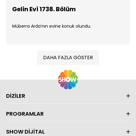
Gelin Evi 1738. Bölüm
Müberra Arda’nın evine konuk olundu.
DAHA FAZLA GÖSTER
DİZİLER
PROGRAMLAR
SHOW DİJİTAL