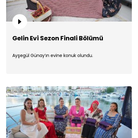
Gelin Evi Sezon Finali Bölümü
Ayşegül Günay’ın evine konuk olundu.