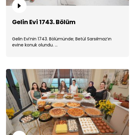
Gelin Evi 1743. Bölüm
Gelin Evi’nin 1743. Bölümünde; Betül Sarsılmaz’ın
evine konuk olundu. ...