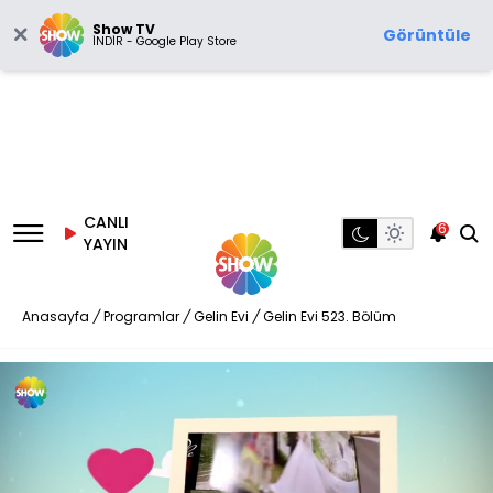
Show TV
Görüntüle
İNDİR - Google Play Store
CANLI
6
YAYIN
Anasayfa
/
Programlar
/
Gelin Evi
/
Gelin Evi 523. Bölüm