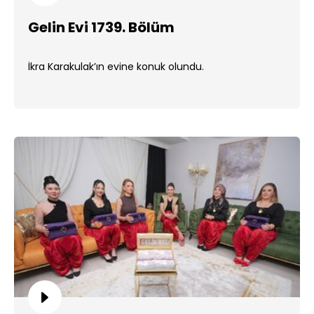
Gelin Evi 1739. Bölüm
İkra Karakulak’ın evine konuk olundu.