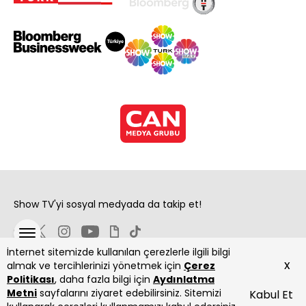
Show TV'yi sosyal medyada da takip et!
İnternet sitemizde kullanılan çerezlerle ilgili bilgi
x
almak ve tercihlerinizi yönetmek için
Çerez
Politikası
, daha fazla bilgi için
Aydınlatma
Metni
sayfalarını ziyaret edebilirsiniz. Sitemizi
Kabul Et
Copyright 2026 Show Televizyon Yayıncılık A.Ş.