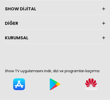
SHOW DİJİTAL
DİĞER
KURUMSAL
Show TV uygulamasını indir, dizi ve programları kaçırma