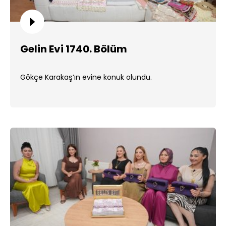
Gelin Evi 1740. Bölüm
Gökçe Karakaş’ın evine konuk olundu.